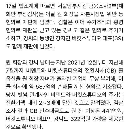
17일 법조계에 따르면 서울남부지검 금융조사2부(채
희만 부장검사)는 이날 원 회장을 자본시장법 위반 등
혐의로 재판에 넘겼다. 검찰은 이어 주가조작과 횡령
혐의로 재판을 받고 있는 강씨도 같은 혐의로 추가기
소하고, 강씨의 동생인 강지연 버킷스튜디오 대표(39)
도 함께 재판에 넘겼다.
원 회장과 강씨 남매는 지난 2021년 12월부터 지난해
7월까지 비덴트와 버킷스튜디오의 전환사채(CB) 콜
옵션을 원 회장 자녀가 출자한 기업에 무상 부여해, 이
들 회사에 약 587억의 손해를 끼친 혐의로 기소됐다.
당시 빗썸 관계사인 비덴트와 버킷스튜디오의 주가는
전환가액 대비 2∼3배에 달한 것으로 알려졌다. 검찰
조사 결과 CB 인수대금으로 원 전 회장은 441억원,
버킷스튜디오 대표인 강씨도 322억원 가량을 제공한
것으로 확인됐다.