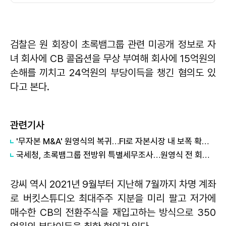
검찰은 원 회장이 초록뱀그룹 관련 미공개 정보로 자
녀 회사에 CB 콜옵션을 무상 부여해 회사에 15억원의
손해를 끼치고 24억원의 부당이득을 챙긴 혐의도 있
다고 본다.
관련기사
'무자본 M&A' 원영식의 복귀…FI로 자본시장 내 보폭 확장 外
국세청, 초록뱀그룹 전방위 특별세무조사…원영식 전 회장 수사 연장선?
강씨 역시 2021년 9월부터 지난해 7월까지 차명 계좌
로 버킷스튜디오 최대주주 지분을 미리 팔고 저가에
매수한 CB의 전환주식을 재입고하는 방식으로 350