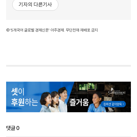
기자의 다른기사
©'5개국어 글로벌 경제신문' 아주경제. 무단전재·재배포 금지
댓글
0