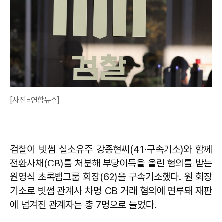
[사진=연합뉴스]
검찰이 빗썸 실소유주 강종현씨(41·구속기소)와 함께
전환사채(CB)를 처분해 부당이득을 올린 혐의를 받는
원영식 초록뱀그룹 회장(62)을 구속기소했다. 원 회장
기소로 빗썸 관계사 차명 CB 거래 혐의에 연루돼 재판
에 넘겨진 관계자는 총 7명으로 늘었다.