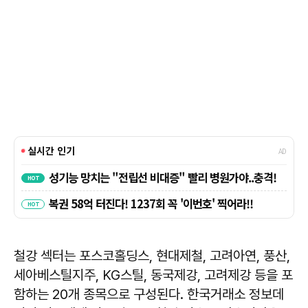
철강 섹터는 포스코홀딩스, 현대제철, 고려아연, 풍산,
세아베스틸지주, KG스틸, 동국제강, 고려제강 등을 포
함하는 20개 종목으로 구성된다. 한국거래소 정보데