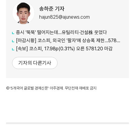
송하준 기자
hajun825@ajunews.com
증시 '뚝뚝' 떨어지는데…유틸리티·건설株 웃었다
[마감시황] 코스피, 외국인 '팔자'에 상승폭 제한…5780선 마감
[속보] 코스피, 17.98p(0.31%) 오른 5781.20 마감
기자의 다른기사
©'5개국어 글로벌 경제신문' 아주경제. 무단전재·재배포 금지