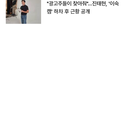
"광고주들이 찾아줘"…진태현, '이숙
캠' 하차 후 근황 공개