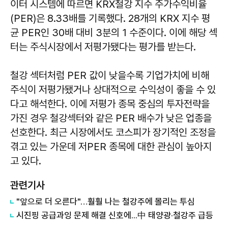
이터 시스템에 따르면 KRX철강 지수 주가수익비율
(PER)은 8.33배를 기록했다. 28개의 KRX 지수 평
균 PER인 30배 대비 3분의 1 수준이다. 이에 해당 섹
터는 주식시장에서 저평가됐다는 평가를 받는다.
철강 섹터처럼 PER 값이 낮을수록 기업가치에 비해
주식이 저평가됐거나 상대적으로 수익성이 좋을 수 있
다고 해석한다. 이에 저평가 종목 중심의 투자전략을
가진 경우 철강섹터와 같은 PER 배수가 낮은 업종을
선호한다. 최근 시장에서도 코스피가 장기적인 조정을
겪고 있는 가운데 저PER 종목에 대한 관심이 높아지
고 있다.
관련기사
"앞으로 더 오른다"…훨훨 나는 철강주에 몰리는 투심
시진핑 공급과잉 문제 해결 신호에...中 태양광·철강주 급등