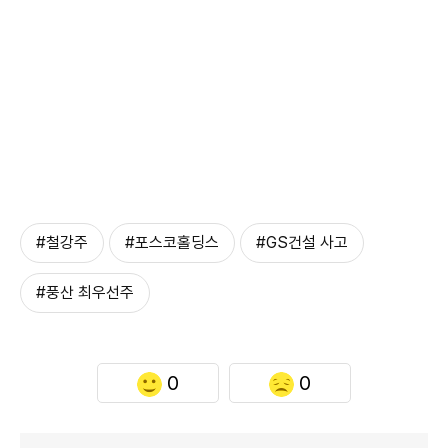
#철강주
#포스코홀딩스
#GS건설 사고
#풍산 최우선주
0
0