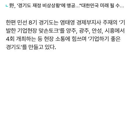
野, '경기도 재정 비상상황'에 맹공…"대한민국 미래 될 수도"
한편 민선 8기 경기도는 염태영 경제부지사 주재의 ‘기
발한 기업현장 맞손토크’를 양주, 광주, 안성, 시흥에서
4회 개최하는 등 현장 소통에 힘쓰며 ‘기업하기 좋은
경기도’를 만들고 있다.