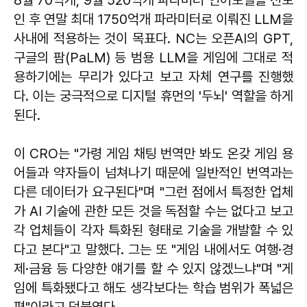
인 후 연말 최대 1750억개 파라미터로 이뤄진 LLM을
사내에 적용하는 것이 목표다. NC는 오픈AI의 GPT,
구글의 팜(PaLM) 등 범용 LLM을 게임에 그대로 적
용하기에는 무리가 있다고 보고 자체 연구를 진행했
다. 이는 궁극적으로 디지털 휴먼의 '두뇌' 역할을 하게
된다.
이 CRO는 "가령 게임 채팅 번역만 봐도 온갖 게임 용
어들과 약자들이 넘쳐나기 때문에 일반적인 번역과는
다른 데이터가 요구된다"며 "그런 점에서 특정한 업체
가 AI 기술에 관한 모든 것을 독점할 수는 없다고 보고
각 업체들이 각자 특화된 형태로 기술을 개발할 수 있
다고 본다"고 말했다. 그는 또 "게임 내에서도 여행·경
제·금융 등 다양한 얘기를 할 수 있지 않겠느냐"며 "게
임에 특화됐다고 해도 생각보다는 학습 범위가 폭넓은
편"이라고 덧붙였다.