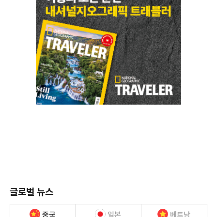
글로벌 뉴스
중국
일본
베트남