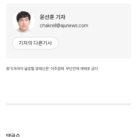
윤선훈 기자
chakrell@ajunews.com
기자의 다른기사
©'5개국어 글로벌 경제신문' 아주경제. 무단전재·재배포 금지
댓글
0