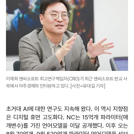
이제희 엔씨소프트 최고연구책임자(CRO)가 최근 엔씨소프트 판교 사
옥에서 아주경제와 인터뷰하고 있다. [사진=유대길 기자]
초거대 AI에 대한 연구도 지속해 왔다. 이 역시 지향점
은 디지털 휴먼 고도화다. NC는 15억개 파라미터(매
개변수)를 가진 언어모델을 이달 공개했다. 이후 오는
8월 70억개, 9월 520억개 파라미터 언어모델을 선보