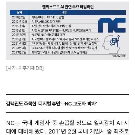
[사진=아주경제 DB]
김택진도 주목한 '디지털 휴먼'···NC, 고도화 '박차'
NC는 국내 게임사 중 손꼽힐 정도로 일찌감치 AI 시
대에 대비해 왔다. 2011년 2월 국내 게임사 중 최초로