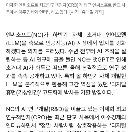
이제희 엔씨소프트 최고연구책임자(CRO)가 최근 엔씨소프트 판교 사
옥에서 아주경제와 인터뷰하고 있다. [사진=유대길 기자]
엔씨소프트(NC)가 하반기 자체 초거대 언어모델
(LLM)을 축으로 인공지능(AI) 시장에서 입지를 강화
하겠다는 의지를 드러냈다. 수년 전부터 AI 조직을 설
립하는 등 AI 연구에 공을 들인 NC는 챗GPT로 인해
초거대 AI가 화두로 떠오른 올해 본격적으로 연구 성
과를 속속 공개하고 있다. 특히 올 하반기 자체 개발한
LLM을 본격적으로 활용해 그간 역점을 뒀던 '디지털
휴먼(가상인간)' 고도화에 박차를 가할 방침이다.
NC의 AI 연구개발(R&D)을 이끌고 있는 이제희 최고
연구책임자(CRO)는 최근 판교 사옥에서 아주경제와
인터뷰하면서 "정말 사람처럼 상호작용하는 '디지털