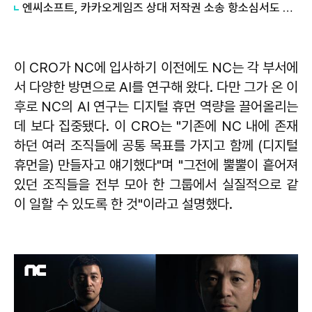
엔씨소프트, 카카오게임즈 상대 저작권 소송 항소심서도 패소
이 CRO가 NC에 입사하기 이전에도 NC는 각 부서에
서 다양한 방면으로 AI를 연구해 왔다. 다만 그가 온 이
후로 NC의 AI 연구는 디지털 휴먼 역량을 끌어올리는
데 보다 집중됐다. 이 CRO는 "기존에 NC 내에 존재
하던 여러 조직들에 공통 목표를 가지고 함께 (디지털
휴먼을) 만들자고 얘기했다"며 "그전에 뿔뿔이 흩어져
있던 조직들을 전부 모아 한 그룹에서 실질적으로 같
이 일할 수 있도록 한 것"이라고 설명했다.