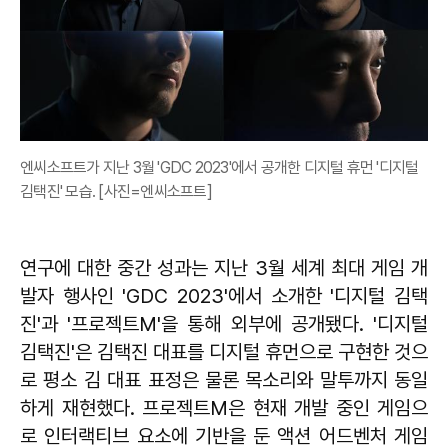
엔씨소프트가 지난 3월 'GDC 2023'에서 공개한 디지털 휴먼 '디지털
김택진' 모습. [사진=엔씨소프트]
연구에 대한 중간 성과는 지난 3월 세계 최대 게임 개
발자 행사인 'GDC 2023'에서 소개한 '디지털 김택
진'과 '프로젝트M'을 통해 외부에 공개됐다. '디지털
김택진'은 김택진 대표를 디지털 휴먼으로 구현한 것으
로 평소 김 대표 표정은 물론 목소리와 말투까지 동일
하게 재현했다. 프로젝트M은 현재 개발 중인 게임으
로 인터랙티브 요소에 기반을 둔 액션 어드벤처 게임