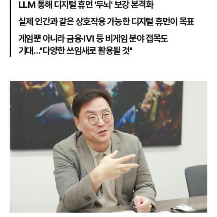
LLM 통해 디지털 휴먼 '두뇌' 보강 본격화
실제 인간과 같은 상호작용 가능한 디지털 휴먼이 목표
게임뿐 아니라 금융·IVI 등 비게임 분야 접목도
기대…"다양한 쓰임새로 활용될 것"