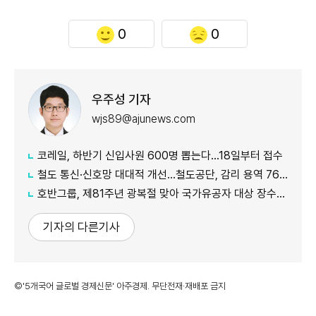
0
0
우주성 기자
wjs89@ajunews.com
코레일, 하반기 신입사원 600명 뽑는다…18일부터 접수
철도 통신·신호망 대대적 개선…철도공단, 감리 용역 761억원 발주
호반그룹, 제81주년 광복절 맞아 국가유공자 대상 장수사진 촬영 봉사
기자의 다른기사
©'5개국어 글로벌 경제신문' 아주경제. 무단전재·재배포 금지