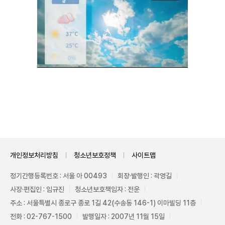
Unmute
개인정보처리방침
청소년보호정책
사이트맵
정기간행등록번호 : 서울 아 00493
회장·발행인 : 곽영길
사장·편집인 : 임규진
청소년보호책임자 : 전운
주소 : 서울특별시 종로구 종로 1길 42(수송동 146-1) 이마빌딩 11층
전화 : 02-767-1500
발행일자 : 2007년 11월 15일