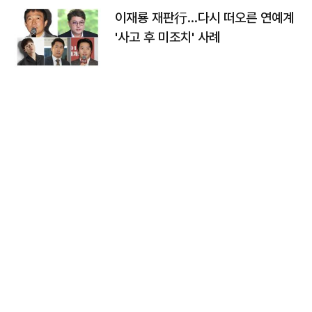
이재룡 재판行…다시 떠오른 연예계
'사고 후 미조치' 사례