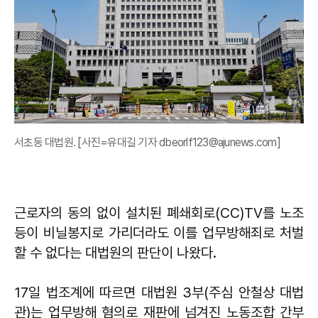
서초동 대법원. [사진=유대길 기자 dbeorlf123@ajunews.com]
근로자의 동의 없이 설치된 폐쇄회로(CC)TV를 노조
등이 비닐봉지로 가리더라도 이를 업무방해죄로 처벌
할 수 없다는 대법원의 판단이 나왔다.
17일 법조계에 따르면 대법원 3부(주심 안철상 대법
관)는 업무방해 혐의로 재판에 넘겨진 노동조합 간부