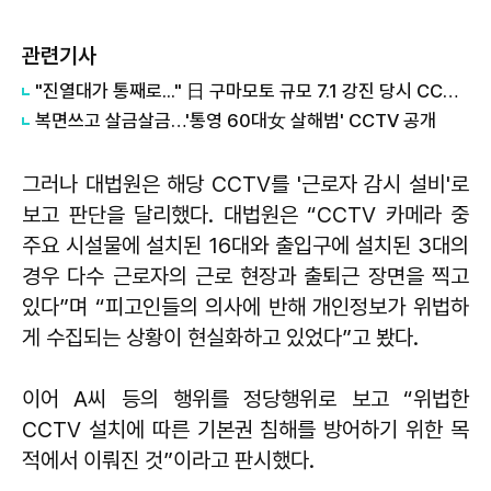
관련기사
"진열대가 통째로..." 日 구마모토 규모 7.1 강진 당시 CCTV 영상 보니
복면쓰고 살금살금…'통영 60대女 살해범' CCTV 공개
그러나 대법원은 해당 CCTV를 '근로자 감시 설비'로
보고 판단을 달리했다. 대법원은 “CCTV 카메라 중
주요 시설물에 설치된 16대와 출입구에 설치된 3대의
경우 다수 근로자의 근로 현장과 출퇴근 장면을 찍고
있다”며 “피고인들의 의사에 반해 개인정보가 위법하
게 수집되는 상황이 현실화하고 있었다”고 봤다.
이어 A씨 등의 행위를 정당행위로 보고 “위법한
CCTV 설치에 따른 기본권 침해를 방어하기 위한 목
적에서 이뤄진 것”이라고 판시했다.