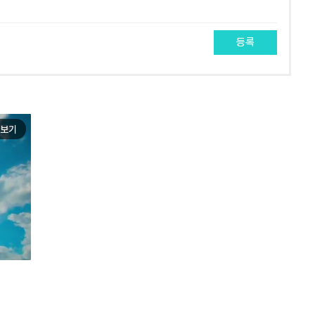
등록
보기
e