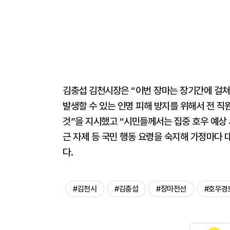
김충섭 김천시장은 “이번 장마는 장기간에 걸쳐
발생할 수 있는 인명 피해 방지를 위해서 전 직
것”을 지시했고 “시민들께서는 집중 호우 예상 
근 자제 등 국민 행동 요령을 숙지해 가정마다 
다.
#김천시
#김충섭
#장마전선
#호우경