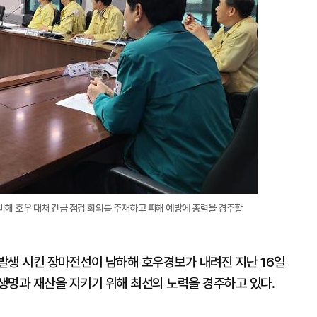
비해 호우 대처 긴급 점검 회의를 주재하고 피해 예방에 총력을 경주할
발생 시킨 장마전선이 남하해 호우경보가 내려진 지난 16일
생명과 재산을 지키기 위해 최선의 노력을 경주하고 있다.