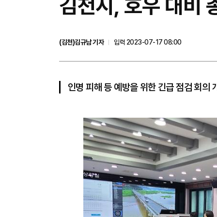
김천시, 호우 대비 
(김천)김규남 기자
입력 2023-07-17 08:00
인명 피해 등 예방을 위한 긴급 점검 회의 