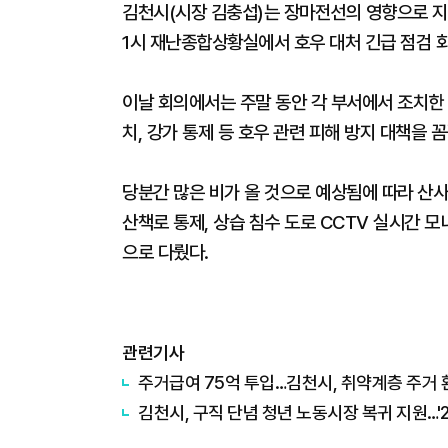
김천시(시장 김충섭)는 장마전선의 영향으로 지난
1시 재난종합상황실에서 호우 대처 긴급 점검 회
이날 회의에서는 주말 동안 각 부서에서 조치한 
치, 강가 통제 등 호우 관련 피해 방지 대책을 
당분간 많은 비가 올 것으로 예상됨에 따라 산사
산책로 통제, 상습 침수 도로 CCTV 실시간 
으로 다뤘다.
관련기사
주거급여 75억 투입…김천시, 취약계층 주거 
김천시, 구직 단념 청년 노동시장 복귀 지원…'