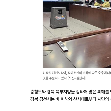
김충섭 김천시장이, 장마전선의 남하에 따른 호우에 대
것을 주문하고 있다.[사진=김천시]
충청도와 경북 북부지방을 강타해 많은 피해를 
경북 김천시는 비 피해와 산사태로부터 시민의 