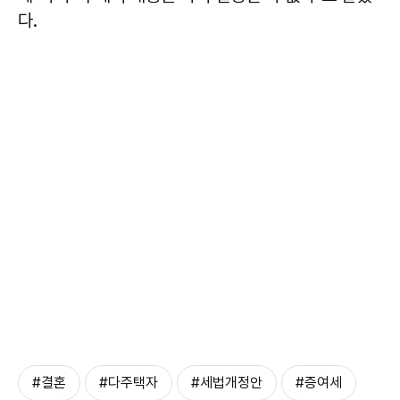
다.
#결혼
#다주택자
#세법개정안
#증여세