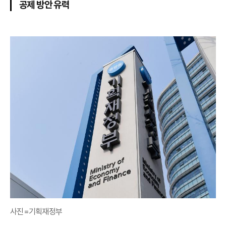
공제 방안 유력
사진=기획재정부