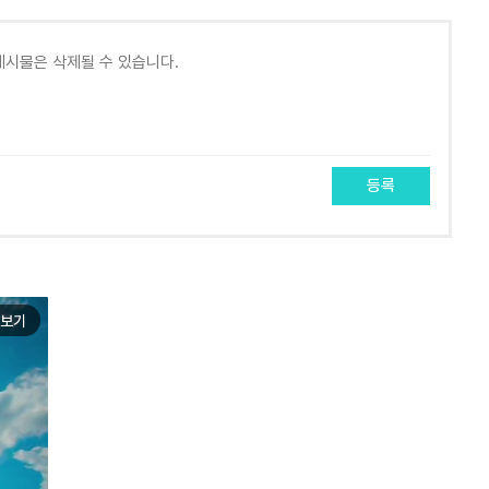
등록
보기