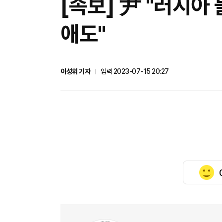
[속보] 尹 "러시아
애도"
이성휘 기자
입력 2023-07-15 20:27