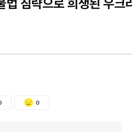
 불법 침략으로 희생된 우크
0
0