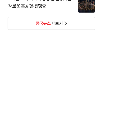
'새로운 홍콩'은 진행중
중국뉴스
더보기