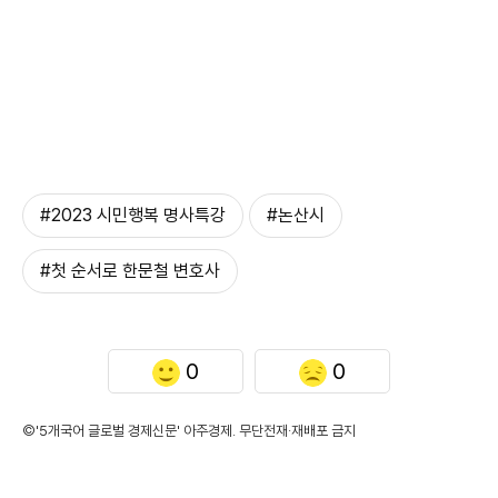
#2023 시민행복 명사특강
#논산시
#첫 순서로 한문철 변호사
0
0
©'5개국어 글로벌 경제신문' 아주경제. 무단전재·재배포 금지