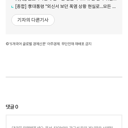
[종합] 李대통령 "외신서 보던 폭염 상황 현실로…모든 행정력 총동원하라"
기자의 다른기사
©'5개국어 글로벌 경제신문' 아주경제. 무단전재·재배포 금지
댓글
0