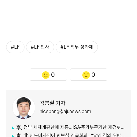
#LF
#LF 인사
#LF 직무 성과제
0
0
김봉철 기자
nicebong@ajunews.com
李, 정부 세제개편안에 제동…ISA·주가누르기안 재검토 지시
靑, 北 탄도미사일에 안보실 긴급회의…"유엔 결의 위반, 즉각 중단 촉구"