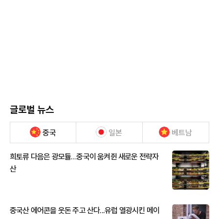
글로벌 뉴스
중국
일본
베트남
희토류 다음은 광모듈…중국이 움켜쥔 새로운 전략자
산
중국산 에어콘을 웃돈 주고 산다...유럽 열광시킨 메이