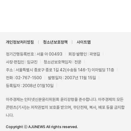
Unmute
개인정보처리방침
청소년보호정책
사이트맵
정기간행등록번호 : 서울 아 00493
회장·발행인 : 곽영길
사장·편집인 : 임규진
청소년보호책임자 : 전운
주소 : 서울특별시 종로구 종로 1길 42(수송동 146-1) 이마빌딩 11층
전화 : 02-767-1500
발행일자 : 2007년 11월 15일
등록일자 : 2008년 01월10일
아주경제는 인터넷신문윤리위원회 윤리강령을 준수합니다. 아주경제의 모든
콘텐츠(기사)는 저작권법의 보호를 받으며, 무단전재, 복사, 배포 등을 금지합
니다.
Copyright ⓒ AJUNEWS All rights reserved.