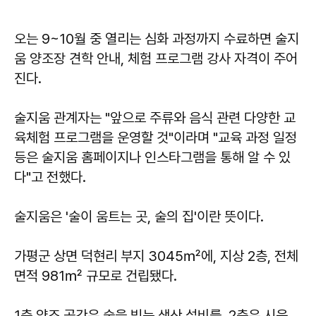
오는 9~10월 중 열리는 심화 과정까지 수료하면 술지
움 양조장 견학 안내, 체험 프로그램 강사 자격이 주어
진다.
술지움 관계자는 "앞으로 주류와 음식 관련 다양한 교
육체험 프로그램을 운영할 것"이라며 "교육 과정 일정
등은 술지움 홈페이지나 인스타그램을 통해 알 수 있
다"고 전했다.
술지움은 '술이 움트는 곳, 술의 집'이란 뜻이다.
가평군 상면 덕현리 부지 3045㎡에, 지상 2층, 전체
면적 981㎡ 규모로 건립됐다.
1층 양조 공간은 술을 빚는 생산 설비를, 2층은 시음