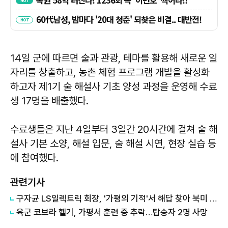
14일 군에 따르면 술과 관광, 테마를 활용해 새로운 일
자리를 창출하고, 농촌 체험 프로그램 개발을 활성화
하고자 제1기 술 해설사 기초 양성 과정을 운영해 수료
생 17명을 배출했다.
수료생들은 지난 4일부터 3일간 20시간에 걸쳐 술 해
설사 기본 소양, 해설 입문, 술 해설 시연, 현장 실습 등
에 참여했다.
관련기사
구자균 LS일렉트릭 회장, '가평의 기적'서 해답 찾아 북미 공략 속도
육군 코브라 헬기, 가평서 훈련 중 추락…탑승자 2명 사망