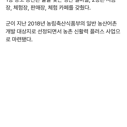
장, 체험장, 판매장, 체험 카페를 갖췄다.
군이 지난 2018년 농림축산식품부의 일반 농산어촌
개발 대상지로 선정되면서 농촌 신활력 플러스 사업으
로 마련됐다.