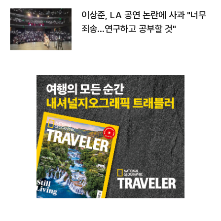
이상준, LA 공연 논란에 사과 "너무
죄송…연구하고 공부할 것"