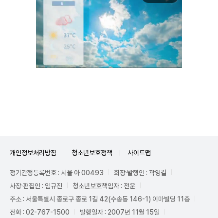
Mute
개인정보처리방침
청소년보호정책
사이트맵
정기간행등록번호 : 서울 아 00493
회장·발행인 : 곽영길
사장·편집인 : 임규진
청소년보호책임자 : 전운
주소 : 서울특별시 종로구 종로 1길 42(수송동 146-1) 이마빌딩 11층
전화 : 02-767-1500
발행일자 : 2007년 11월 15일