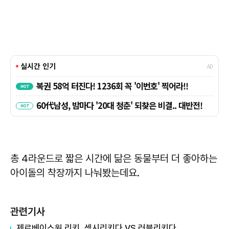
총 4라운드로 짧은 시간에 닮은 동물부터 더 좋아하는
아이돌의 착장까지 나눠봤는데요.
관련기사
제로베이스원 리키, 섹시리키다 VS 러블리키다