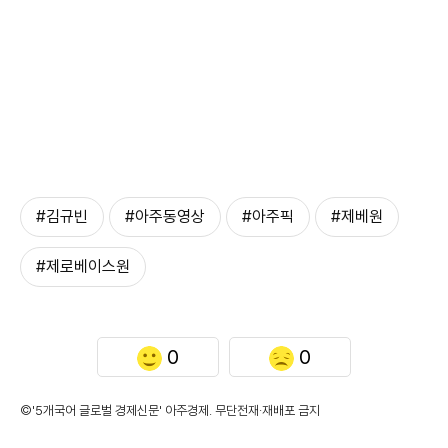
#김규빈
#아주동영상
#아주픽
#제베원
#제로베이스원
0
0
©'5개국어 글로벌 경제신문' 아주경제. 무단전재·재배포 금지