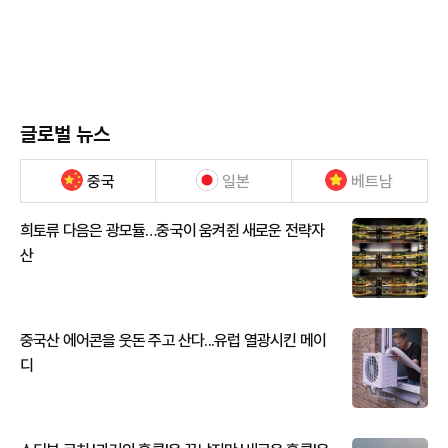
글로벌 뉴스
중국
일본
베트남
희토류 다음은 광모듈…중국이 움켜쥔 새로운 전략자
산
중국산 에어콘을 웃돈 주고 산다...유럽 열광시킨 메이
디