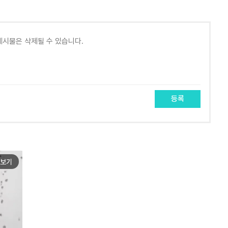
등록
보기