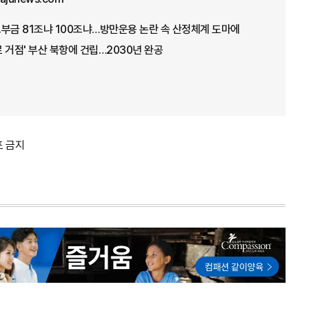
 교부금 81조냐 100조냐…방만운용 논란 속 산정체계 도마에
 거점' 부산 북항에 건립…2030년 완공
포 금지