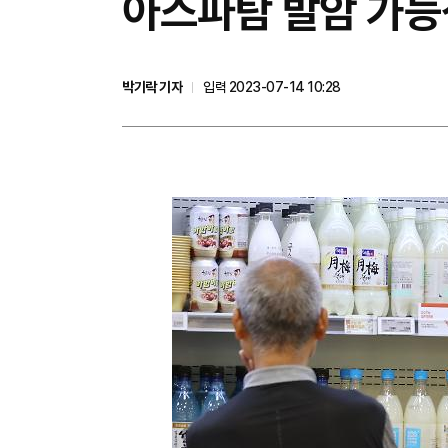
​아스파탐 발암 가
박기락 기자
입력 2023-07-14 10:28