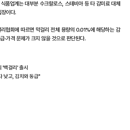
 식품업계는 대부분 수크랄로스, 스테비아 등 타 감미료 대체
입장이다.
걸리협회에 따르면 막걸리 전체 용량의 0.01%에 해당하는 감
급·가격 문제가 크지 않을 것으로 판단된다.
 '백걸리' 출시
 낮고, 김치와 동급"