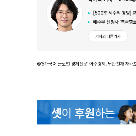
[500조 세수의 행방]
해수부 신청사 '북극항로
기자의 다른기사
©'5개국어 글로벌 경제신문' 아주경제. 무단전재·재배