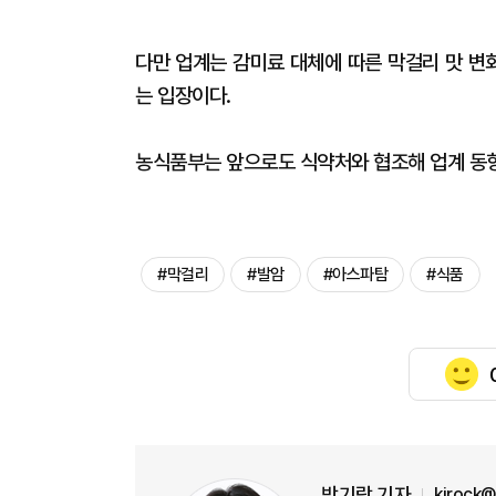
다만 업계는 감미료 대체에 따른 막걸리 맛 변
는 입장이다.
농식품부는 앞으로도 식약처와 협조해 업계 동
#막걸리
#발암
#아스파탐
#식품
박기락 기자
kirock