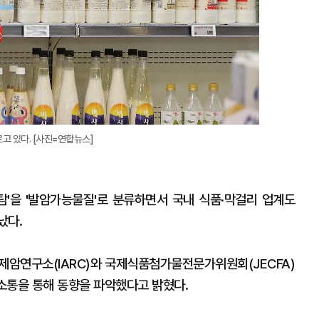
고 있다. [사진=연합뉴스]
'을 '발암가능물질'로 분류하면서 국내 식품·막걸리 업계도
났다.
제암연구소(IARC)와 국제식품첨가물전문가위원회(JECFA)
 소통을 통해 동향을 파악했다고 밝혔다.