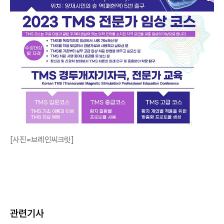
[사진=브레인씨크릿]
관련기사