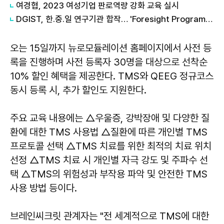
​여경협, 2023 여성기업 판로역량 강화 교육 실시
DGIST, 한․중․일 연구기관 합작… 'Foresight Program' 과제 최종 선정
오는 15일까지 뉴로모듈레이션 홈페이지에서 사전 등
록을 진행하며 사전 등록자 30명을 대상으로 선착순
10% 할인 혜택을 제공한다. TMS와 QEEG 정규코스
동시 등록 시, 추가 할인도 지원한다.
주요 교육 내용에는 △우울증, 강박장애 및 다양한 질
환에 대한 TMS 사용법 △질환에 따른 개인별 TMS
프로토콜 선택 △TMS 치료를 위한 최적의 치료 위치
선정 △TMS 치료 시 개인별 자극 강도 및 주파수 선
택 △TMS의 위험성과 부작용 파악 및 안전한 TMS
사용 방법 등이다.
브레인씨크릿 관계자는 "전 세계적으로 TMS에 대한