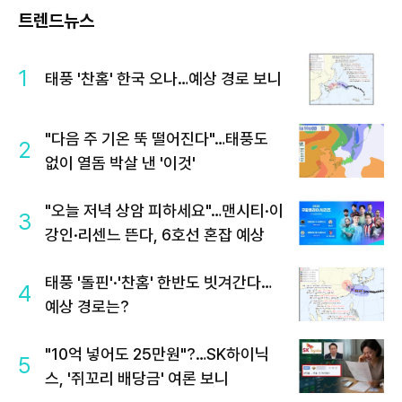
트렌드뉴스
1
태풍 '찬홈' 한국 오나…예상 경로 보니
"다음 주 기온 뚝 떨어진다"…태풍도
2
없이 열돔 박살 낸 '이것'
"오늘 저녁 상암 피하세요"…맨시티·이
3
강인·리센느 뜬다, 6호선 혼잡 예상
태풍 '돌핀'·'찬홈' 한반도 빗겨간다…
4
예상 경로는?
"10억 넣어도 25만원"?…SK하이닉
5
스, '쥐꼬리 배당금' 여론 보니