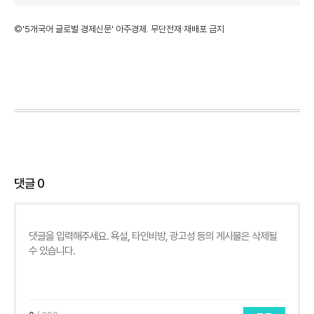
©'5개국어 글로벌 경제신문' 아주경제. 무단전재·재배포 금지
댓글
0