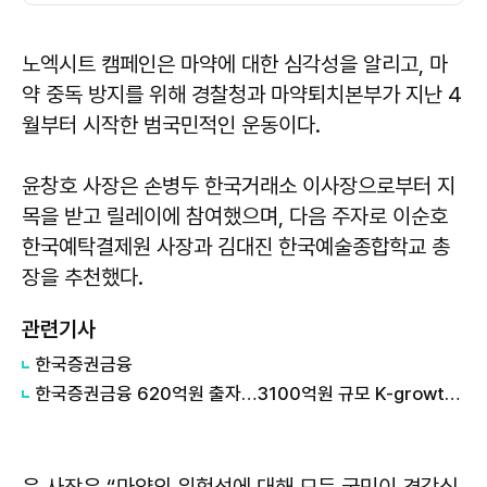
노엑시트 캠페인은 마약에 대한 심각성을 알리고, 마
약 중독 방지를 위해 경찰청과 마약퇴치본부가 지난 4
월부터 시작한 범국민적인 운동이다.
윤창호 사장은 손병두 한국거래소 이사장으로부터 지
목을 받고 릴레이에 참여했으며, 다음 주자로 이순호
한국예탁결제원 사장과 김대진 한국예술종합학교 총
장을 추천했다.
관련기사
한국증권금융
한국증권금융 620억원 출자…3100억원 규모 K-growth 펀드 조성 본격화