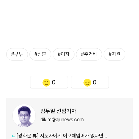
#부부
#신혼
#이자
#주거비
#지원
0
0
김두일 선임기자
dikim@ajunews.com
[광화문 뷰] 지도자에게 에코체임버가 없다면…