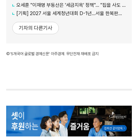
오세훈 "이재명 부동산은 '세금지옥' 정책"… "집을 사도 팔아도 세금만 늘어"
[기획] 2027 서울 세계청년대회 D-1년…서울 한복판에서 만나는 '가톨릭 문화의 모든 것'
기자의 다른기사
©'5개국어 글로벌 경제신문' 아주경제. 무단전재·재배포 금지