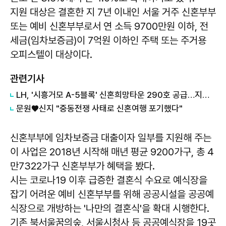
지원 대상은 결혼한 지 7년 이내인 서울 거주 신혼부부
또는 예비 신혼부부로서 연 소득 9700만원 이하, 전
세금(임차보증금)이 7억원 이하인 주택 또는 주거용
오피스텔이 대상이다.
관련기사
LH, '시흥거모 A-5블록' 신혼희망타운 290호 공급…지구 내 첫 공공분양
문원♥신지 "중동전쟁 사태로 신혼여행 포기했다"
신혼부부에 임차보증금 대출이자 일부를 지원해 주는
이 사업은 2018년 시작해 매년 평균 9200가구, 총 4
만7322가구 신혼부부가 혜택을 봤다.
시는 코로나19 이후 급증한 결혼식 수요로 예식장을
잡기 어려운 예비 신혼부부를 위해 공공시설을 공공예
식장으로 개방하는 '나만의 결혼식'을 확대 시행한다.
기존 북서울꿈의숲, 서울시청사 등 공공예식장을 19곳