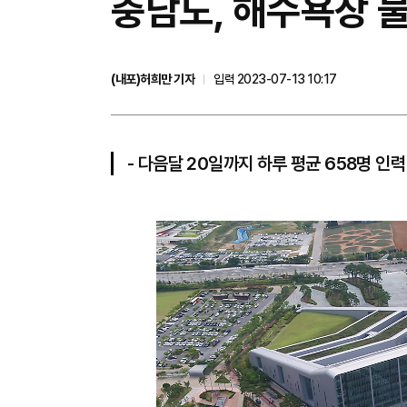
충남도, 해수욕장 
(내포)허희만 기자
입력 2023-07-13 10:17
- 다음달 20일까지 하루 평균 658명 인