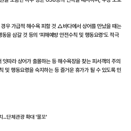
 경우 가급적 해수욕 피할 것 △바다에서 상어를 만났을 때는
동을 삼갈 것 등의 ‘피해예방 안전수칙 및 행동요령’도 적극
서 잇따라 상어가 출몰하는 등 해수욕장을 찾는 피서객의 주의
칙 및 행동요령을 숙지하는 등 즐거운 휴가가 될 수 있도록 민
치…단체관광 확대 '물꼬'