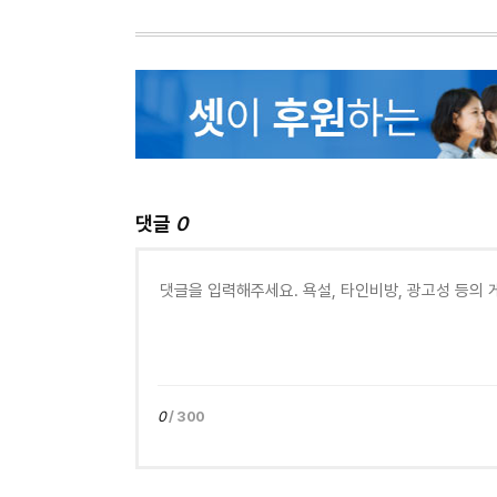
댓글
0
0
/ 300