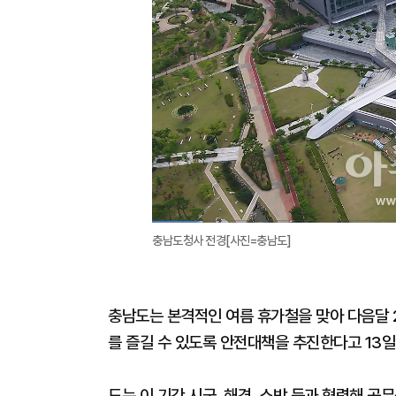
충남도청사 전경[사진=충남도]
충남도는 본격적인 여름 휴가철을 맞아 다음달 
를 즐길 수 있도록 안전대책을 추진한다고 13일
도는 이 기간 시군, 해경, 소방 등과 협력해 공