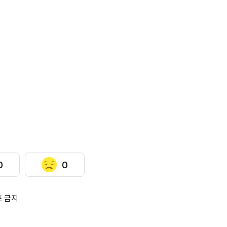
0
0
포 금지