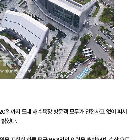
20일까지 도내 해수욕장 방문객 모두가 안전사고 없이 피서
 밝혔다.
무원을 포함한 하루 평균 658명의 인력을 배치하며, 수상 오토