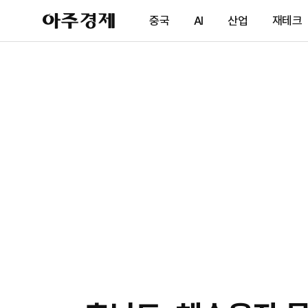
아
중국
AI
산업
재테크
주
경
제