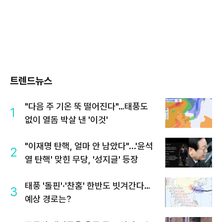
트렌드뉴스
"다음 주 기온 뚝 떨어진다"…태풍도
1
없이 열돔 박살 낸 '이것'
"이재명 탄핵, 얼마 안 남았다"...'윤석
2
열 탄핵' 맞힌 무당, '성지글' 등장
태풍 '돌핀'·'찬홈' 한반도 빗겨간다…
3
예상 경로는?