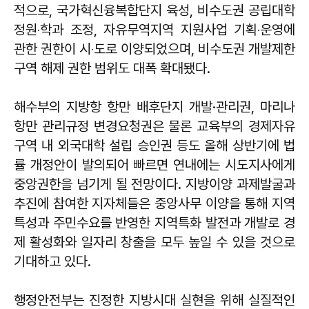
적으로, 국가혁신융복합단지 육성, 비수도권 공립대학
정원‧학과 조정, 자유무역지역 지원사업 기획‧운영에
관한 권한이 시‧도로 이양되었으며, 비수도권 개발제한
구역 해제 권한 범위도 대폭 확대됐다.
해수부의 지방항 항만 배후단지 개발·관리권, 마리나
항만 관리규정 변경요청권은 물론 교육부의 경제자유
구역 내 외국대학 설립 승인권 등도 올해 상반기에 법
률 개정안이 발의되어 빠르면 연내에는 시도지사에게
중앙권한을 넘기게 될 전망이다. 지방이양 과제발굴과
추진에 참여한 지자체들은 중앙사무 이양을 통해 지역
특성과 주민수요를 반영한 지역특화 발전과 개발로 경
제 활성화와 일자리 창출을 모두 높일 수 있을 것으로
기대하고 있다.
행정안전부는 진정한 지방시대 실현을 위해 실질적인