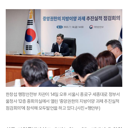
한창섭 행정안전부 차관이 14일 오후 서울시 종로구 세종대로 정부서
울청사 12층 중회의실에서 열린 '중앙권한의 지방이양 과제 추진실적
점검회의'에 참석해 모두발언을 하고 있다.(사진=행안부)