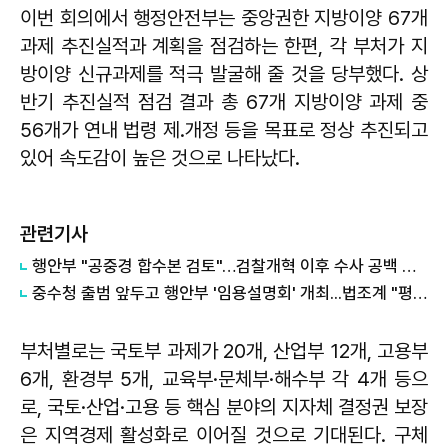
이번 회의에서 행정안전부는 중앙권한 지방이양 67개
과제 추진실적과 계획을 점검하는 한편, 각 부처가 지
방이양 신규과제를 적극 발굴해 줄 것을 당부했다. 상
반기 추진실적 점검 결과 총 67개 지방이양 과제 중
56개가 연내 법령 제․개정 등을 목표로 정상 추진되고
있어 속도감이 높은 것으로 나타났다.
관련기사
행안부 "공중경 합수본 검토"…검찰개혁 이후 수사 공백 대응 나서
중수청 출범 앞두고 행안부 '임용설명회' 개최...법조계 "평검사들 전혀 관심 없어"
부처별로는 국토부 과제가 20개, 산업부 12개, 고용부
6개, 환경부 5개, 교육부·문체부·해수부 각 4개 등으
로, 국토·산업·고용 등 핵심 분야의 지자체 결정권 보장
은 지역경제 활성화로 이어질 것으로 기대된다. 구체