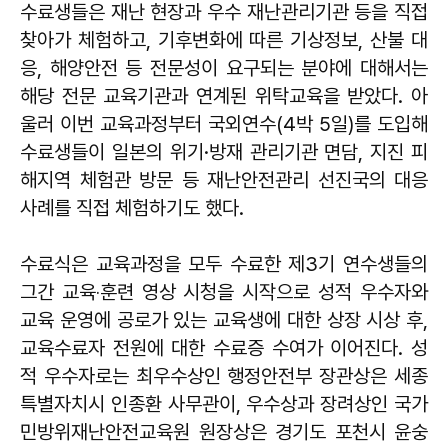
수료생들은 재난 현장과 우수 재난관리기관 등을 직접
찾아가 체험하고, 기후변화에 따른 기상정보, 산불 대
응, 해양안전 등 전문성이 요구되는 분야에 대해서는
해당 전문 교육기관과 연계된 위탁교육을 받았다. 아
울러 이번 교육과정부터 국외연수(4박 5일)를 도입해
수료생들이 일본의 위기·방재 관리기관 면담, 지진 피
해지역 체험관 방문 등 재난안전관리 선진국의 대응
사례를 직접 체험하기도 했다.
수료식은 교육과정을 모두 수료한 제3기 연수생들의
그간 교육‧훈련 영상 시청을 시작으로 성적 우수자와
교육 운영에 공로가 있는 교육생에 대한 상장 시상 후,
교육수료자 전원에 대한 수료증 수여가 이어진다. 성
적 우수자로는 최우수상인 행정안전부 장관상은 세종
특별자치시 인종환 사무관이, 우수상과 장려상인 국가
민방위재난안전교육원 원장상은 경기도 포천시 윤숭