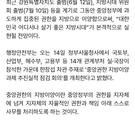
최근 강원특별자치도 출범(6월 12일), 지방시대 위원
회 출범(7월 10일) 등을 계기로 그동안 중앙정부에 과
도하게 집중된 권한을 지방으로 이양함으로써, “대한
민국 어디서나 살기 좋은 지방시대”가 본격적으로 실
현될 전망이다.
행정안전부는 오는 14일 정부서울청사에서 국토부,
산업부, 해수부, 고용부 등 14개 관계부처 실·국장이
참석한 가운데 한창섭 차관 주재로 '중앙권한 지방이양
과제 추진실적 점검 회의'를 개최한다고 밝혔다.
중앙권한의 지방이양이란 중앙정부의 권한을 지자체
에 넘겨 지자체의 자율적인 권한과 책임 아래 스스로
사무를 처리하도록 하는 것이다.