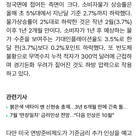
정국면에 접어든 측면이 크다. 소비자물가 상승률은
올해 초 5%대에서 지난달 기준 2.7%까지 하락했다.
물가상승률이 2%대로 하락한 것은 작년 2월(3.7%)
이후 1년 2개월 만이다. 소비자가 1년 후 예상하는 물
가 수준을 보여주는 기대인플레이션율도 3.5%로 한
달 전(3.7%)보다 0.2%포인트 하락했다. ​또 반도체
불황으로 무역수지 누적 적자가 300억 달러에 근접하
며 경기둔화 우려가 짙어진 것도 하방 압력으로 작용
하고 있다.
관련기사
붉은색 넥타이 맨 신현송 총재…3년 6개월 만에 긴축 돌입할까
7월 '만장일치' 금리인상 전망…"다음 인상은 10월"
다만 미국 연방준비제도가 기준금리 추가 인상을 예고