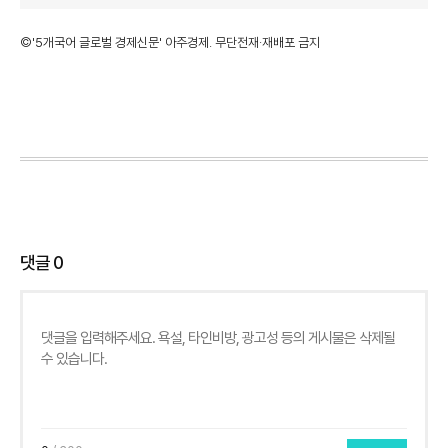
©'5개국어 글로벌 경제신문' 아주경제. 무단전재·재배포 금지
댓글
0