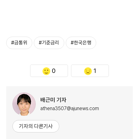
#금통위
#기준금리
#한국은행
0
1
배근미 기자
athena3507@ajunews.com
기자의 다른기사