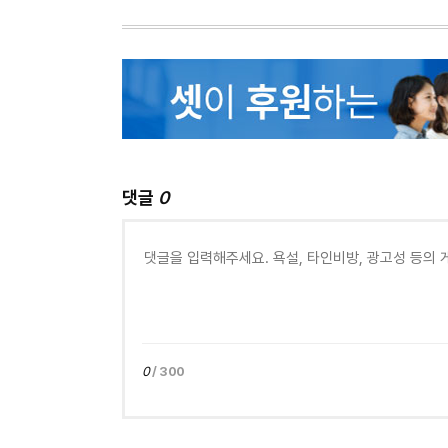
댓글
0
0
/ 300