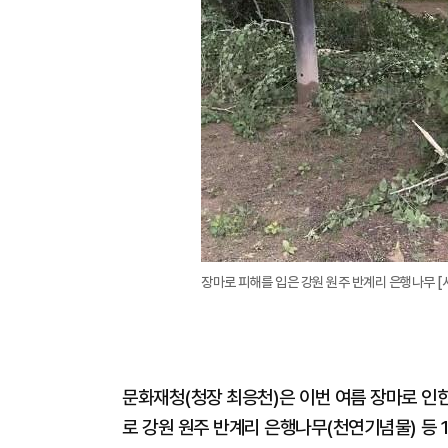
장마로 피해를 입은 강원 원주 반계리 은행나무 
문화재청(청장 최응천)은 이번 여름 장마로 인한
로 강원 원주 반계리 은행나무(천연기념물) 등 