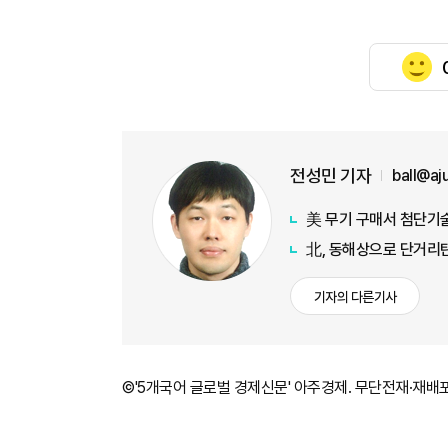
전성민 기자
ball@a
美 무기 구매서 첨단기술
北, 동해상으로 단거리
기자의 다른기사
©'5개국어 글로벌 경제신문' 아주경제. 무단전재·재배