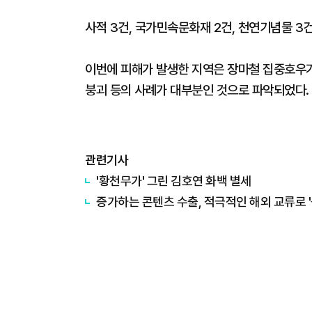
사적 3건, 국가민속문화재 2건, 천연기념물 3건
이번에 피해가 발생한 지역은 장마철 집중호우가 
붕괴 등의 사례가 대부분인 것으로 파악되었다.
관련기사
'황천무가' 그린 김호연 화백 별세
증가하는 콘텐츠 수출, 적극적인 해외 교류로 