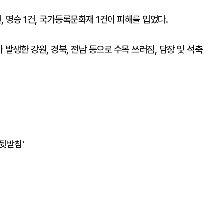
, 명승 1건, 국가등록문화재 1건이 피해를 입었다.
발생한 강원, 경북, 전남 등으로 수목 쓰러짐, 담장 및 석축
'뒷받침'