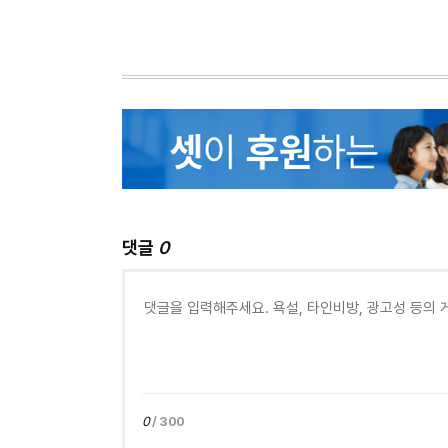
댓글
0
0
/ 300