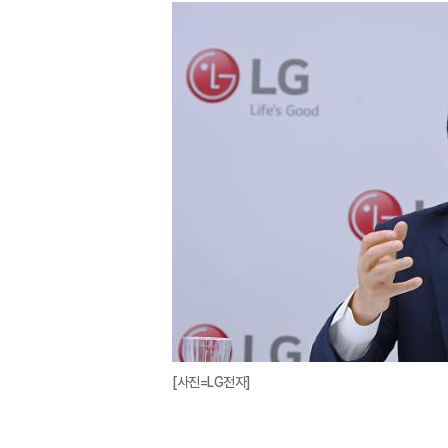
[사진=LG전자]