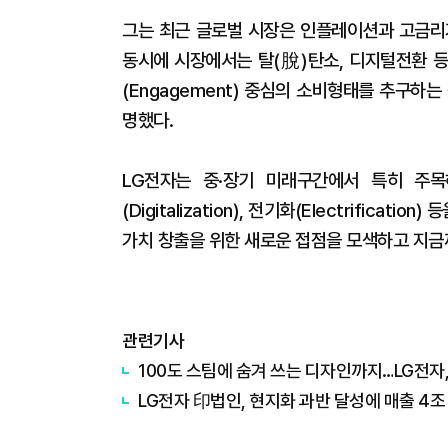
그는 최근 글로벌 시장은 인플레이션과 고금리
동시에 시장에서는 탈(脫)탄소, 디지털전환 
(Engagement) 중심의 소비형태를 추구하
명했다.
LG전자는 중·장기 미래구간에서 특히 주목해야
(Digitalization), 전기화(Electrific
가치 창출을 위한 새로운 접점을 모색하고 지금
관련기사
100도 스팀에 숨겨 쓰는 디자인까지…LG전자, 
LG전자 印법인, 현지화 과반 달성에 매출 4조