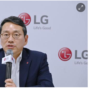
이
미
지
확
대