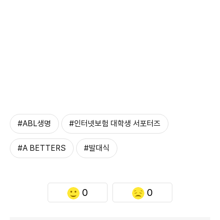
#ABL생명
#인터넷보험 대학생 서포터즈
#A BETTERS
#발대식
0
0