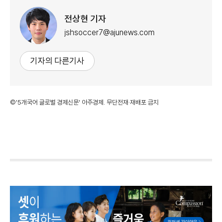
전상현 기자
jshsoccer7@ajunews.com
기자의 다른기사
©'5개국어 글로벌 경제신문' 아주경제. 무단전재·재배포 금지