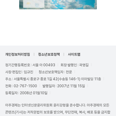
Unmute
개인정보처리방침
청소년보호정책
사이트맵
정기간행등록번호 : 서울 아 00493
회장·발행인 : 곽영길
사장·편집인 : 임규진
청소년보호책임자 : 전운
주소 : 서울특별시 종로구 종로 1길 42(수송동 146-1) 이마빌딩 11층
전화 : 02-767-1500
발행일자 : 2007년 11월 15일
등록일자 : 2008년 01월10일
아주경제는 인터넷신문윤리위원회 윤리강령을 준수합니다. 아주경제의 모든
콘텐츠(기사)는 저작권법의 보호를 받으며, 무단전재, 복사, 배포 등을 금지합