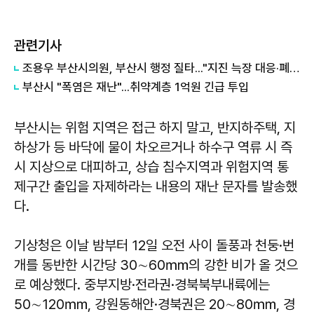
관련기사
조용우 부산시의원, 부산시 행정 질타..."지진 늑장 대응·폐가전센터 부실 감독"
부산시 "폭염은 재난"...취약계층 1억원 긴급 투입
부산시는 위험 지역은 접근 하지 말고, 반지하주택, 지
하상가 등 바닥에 물이 차오르거나 하수구 역류 시 즉
시 지상으로 대피하고, 상습 침수지역과 위험지역 통
제구간 출입을 자제하라는 내용의 재난 문자를 발송했
다.
기상청은 이날 밤부터 12일 오전 사이 돌풍과 천둥·번
개를 동반한 시간당 30∼60㎜의 강한 비가 올 것으
로 예상했다. 중부지방·전라권·경북북부내륙에는
50∼120㎜, 강원동해안·경북권은 20∼80㎜, 경