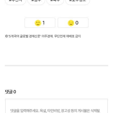
1
0
©'5개국어 글로벌 경제신문' 아주경제. 무단전재·재배포 금지
댓글
0