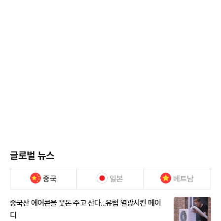
글로벌 뉴스
중국
일본
베트남
중국산 에어콘을 웃돈 주고 산다...유럽 열광시킨 메이
디