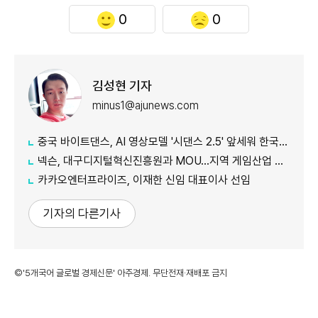
0
0
김성현 기자
minus1@ajunews.com
중국 바이트댄스, AI 영상모델 '시댄스 2.5' 앞세워 한국 공략 본격화
넥슨, 대구디지털혁신진흥원과 MOU…지역 게임산업 육성 나선다
카카오엔터프라이즈, 이재한 신임 대표이사 선임
기자의 다른기사
©'5개국어 글로벌 경제신문' 아주경제. 무단전재·재배포 금지