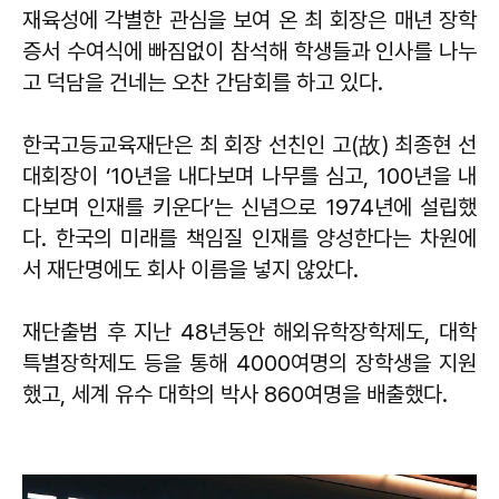
재육성에 각별한 관심을 보여 온 최 회장은 매년 장학
증서 수여식에 빠짐없이 참석해 학생들과 인사를 나누
고 덕담을 건네는 오찬 간담회를 하고 있다.
한국고등교육재단은 최 회장 선친인 고(故) 최종현 선
대회장이 ‘10년을 내다보며 나무를 심고, 100년을 내
다보며 인재를 키운다’는 신념으로 1974년에 설립했
다. 한국의 미래를 책임질 인재를 양성한다는 차원에
서 재단명에도 회사 이름을 넣지 않았다.
재단출범 후 지난 48년동안 해외유학장학제도, 대학
특별장학제도 등을 통해 4000여명의 장학생을 지원
했고, 세계 유수 대학의 박사 860여명을 배출했다.