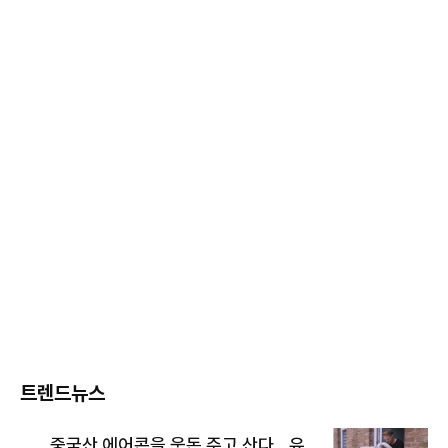
트렌드뉴스
중국산 에어콘을 웃돈 주고 산다...유