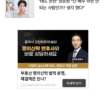
'태도 논란' 정준원 "난 배우 하면 안
되는 사람인가? 생각 했다"