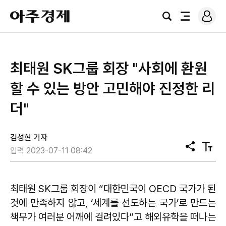
로
아
그
검
전
주
인
색
체
경
메
제
뉴
최태원 SK그룹 회장 "사회에 환원
할 수 있는 방안 고민해야 진정한 리
더"
김성현 기자
공
텍
입력 2023-07-11 08:42
유
스
트
크
기
최태원 SK그룹 회장이 “대한민국이 OECD 국가가 된
것에 만족하지 않고, ‘세계를 선도하는 국가’로 만드는
책무가 여러분 어깨에 걸려있다”고 해외유학을 떠나는