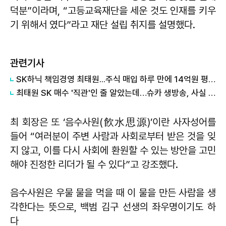
덕분”이라며, “고등교육재단을 세운 것도 인재를 키우
기 위해서 였다”라고 재단 설립 취지를 설명했다.
관련기사
SK하닉 책임경영 최태원...주식 매입 하루 만에 14억원 평가익
최태원 SK 매수 '직관'인 줄 알았는데…슈카 생방송, 사실 아니었다?
최 회장은 또 ‘음수사원(飮水思源)’이란 사자성어를
들어 “여러분이 주변 사람과 사회로부터 받은 것을 잊
지 않고, 이를 다시 사회에 환원할 수 있는 방안을 고민
해야 진정한 리더가 될 수 있다”고 강조했다.
음수사원은 우물 물을 먹을 때 이 물을 만든 사람을 생
각한다는 뜻으로, 백범 김구 선생의 좌우명이기도 하
다