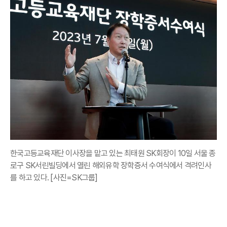
한국고등교육재단 이사장을 맡고 있는 최태원 SK회장이 10일 서울 종
로구 SK서린빌딩에서 열린 해외유학 장학증서 수여식에서 격려인사
를 하고 있다. [사진=SK그룹]