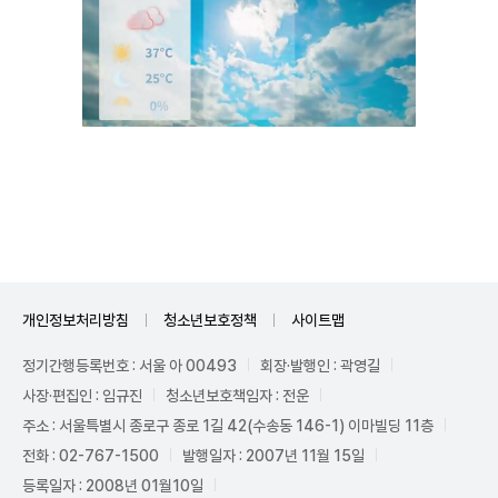
Unmute
개인정보처리방침
청소년보호정책
사이트맵
정기간행등록번호 : 서울 아 00493
회장·발행인 : 곽영길
사장·편집인 : 임규진
청소년보호책임자 : 전운
주소 : 서울특별시 종로구 종로 1길 42(수송동 146-1) 이마빌딩 11층
전화 : 02-767-1500
발행일자 : 2007년 11월 15일
등록일자 : 2008년 01월10일