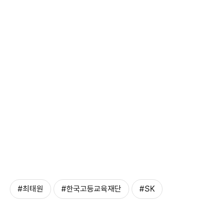
#최태원
#한국고등교육재단
#SK