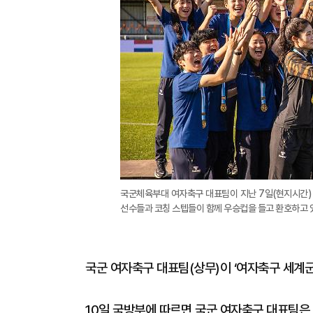
국군체육부대 여자축구 대표팀이 지난 7일(현지시간
선수들과 코칭 스텝들이 함께 우승컵을 들고 환호하고 있
국군 여자축구 대표팀(상무)이 ‘여자축구 세계
10일 국방부에 따르면 국군 여자축구 대표팀은