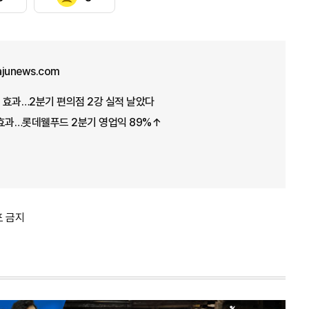
ajunews.com
 효과…2분기 편의점 2강 실적 날았다
 효과…롯데웰푸드 2분기 영업익 89%↑
포 금지