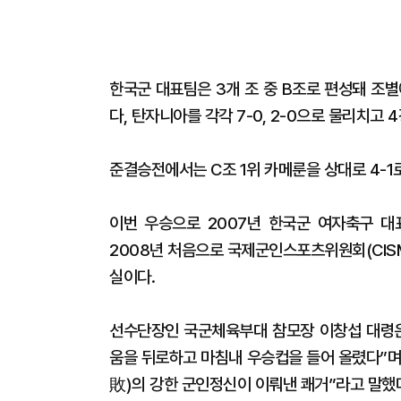
한국군 대표팀은 3개 조 중 B조로 편성돼 조
다, 탄자니아를 각각 7-0, 2-0으로 물리치고 
준결승전에서는 C조 1위 카메룬을 상대로 4-1
이번 우승으로 2007년 한국군 여자축구 대표
2008년 처음으로 국제군인스포츠위원회(CIS
실이다.
선수단장인 국군체육부대 참모장 이창섭 대령
움을 뒤로하고 마침내 우승컵을 들어 올렸다”며
敗)의 강한 군인정신이 이뤄낸 쾌거”라고 말했