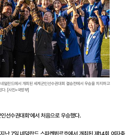
) 네덜란드에서 개최된 세계군인선수권대회 결승전에서 우승을 차지하고
다. [사진=국방부]
군인선수권대회’에서 처음으로 우승했다.
 지난 7일 네덜란드 스파켄뷔르흐에서 개최된 제14회 여자축