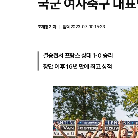
​국군 여자축구 대
조재형 기자
입력 2023-07-10 15:33
결승전서 프랑스 상대 1-0 승리
창단 이후 16년 만에 최고 성적