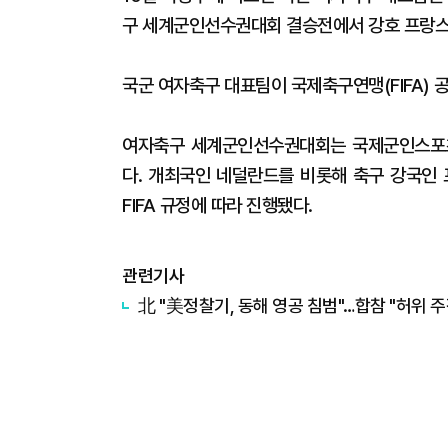
구 세계군인선수권대회 결승전에서 강호 프랑스를
국군 여자축구 대표팀이 국제축구연맹(FIFA) 
여자축구 세계군인선수권대회는 국제군인스포츠위
다. 개최국인 네덜란드를 비롯해 축구 강국인 프
FIFA 규정에 따라 진행됐다.
관련기사
​​北 "美정찰기, 동해 영공 침범"…합참 "허위 주