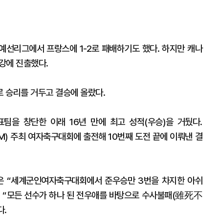
별예선리그에서 프랑스에 1-2로 패배하기도 했다. 하지만 캐나
4강에 진출했다.
로 승리를 거두고 결승에 올랐다.
팀을 창단한 이래 16년 만에 최고 성적(우승)을 거뒀다.
M) 주최 여자축구대회에 출전해 10번째 도전 끝에 이뤄낸 결
은 “세계군인여자축구대회에서 준우승만 3번을 차지한 아쉬
 “모든 선수가 하나 된 전우애를 바탕으로 수사불패(雖死不
다.