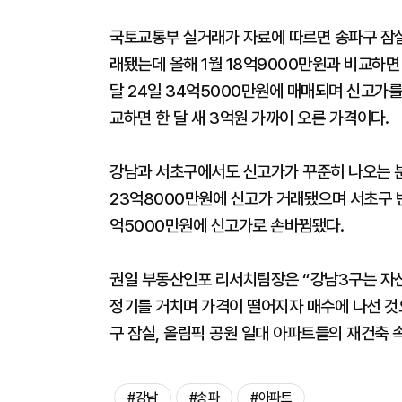
국토교통부 실거래가 자료에 따르면 송파구 잠실 
래됐는데 올해 1월 18억9000만원과 비교하면 
달 24일 34억5000만원에 매매되며 신고가를
교하면 한 달 새 3억원 가까이 오른 가격이다.
강남과 서초구에서도 신고가가 꾸준히 나오는 분
23억8000만원에 신고가 거래됐으며 서초구 반
억5000만원에 신고가로 손바뀜됐다.
권일 부동산인포 리서치팀장은 “강남3구는 자
정기를 거치며 가격이 떨어지자 매수에 나선 것
구 잠실, 올림픽 공원 일대 아파트들의 재건축
#강남
#송파
#아파트