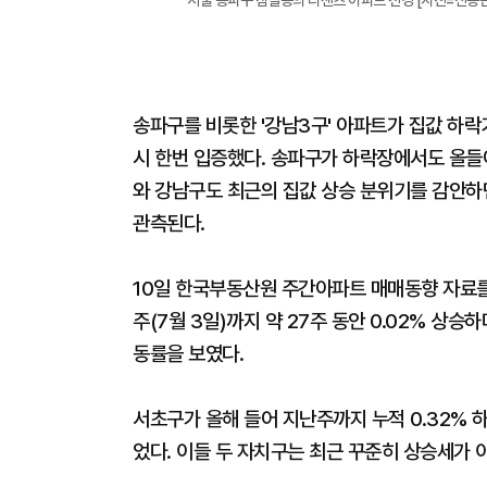
서울 송파구 잠실동의 리센츠 아파트 전경 [사진=신동근
송파구를 비롯한 '강남3구' 아파트가 집값 하락
시 한번 입증했다. 송파구가 하락장에서도 올들
와 강남구도 최근의 집값 상승 분위기를 감안하
관측된다.
10일 한국부동산원 주간아파트 매매동향 자료를
주(7월 3일)까지 약 27주 동안 0.02% 상승
동률을 보였다.
서초구가 올해 들어 지난주까지 누적 0.32% 하락
었다. 이들 두 자치구는 최근 꾸준히 상승세가