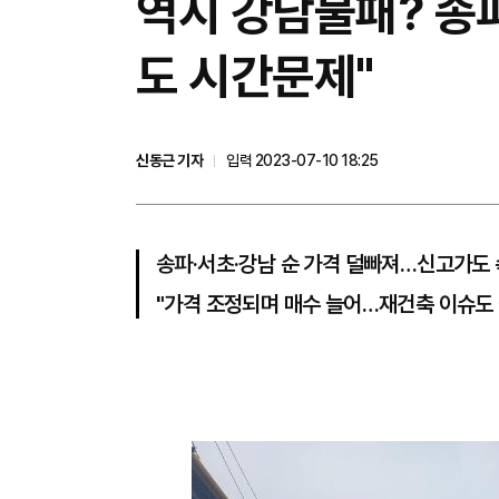
​역시 강남불패? 송파
도 시간문제"
신동근 기자
입력 2023-07-10 18:25
송파·서초·강남 순 가격 덜빠져…신고가도 
"가격 조정되며 매수 늘어…재건축 이슈도 