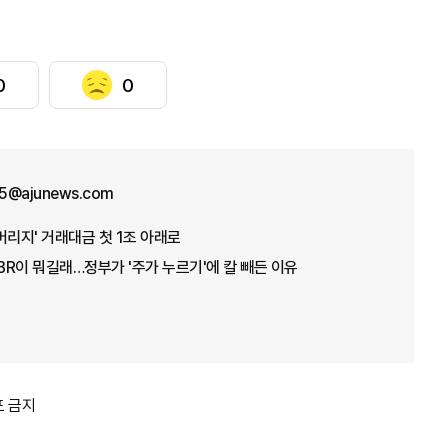
0
0
5@ajunews.com
버리지' 거래대금 첫 1조 아래로
PBR이 뭐길래…정부가 '주가 누르기'에 칼 빼든 이유
포 금지