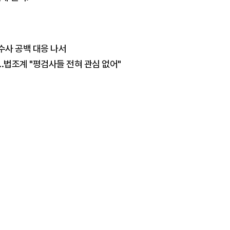
수사 공백 대응 나서
..법조계 "평검사들 전혀 관심 없어"