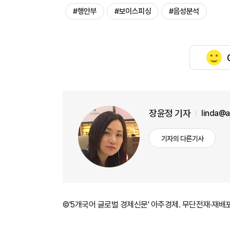
#행안부
#보이스피싱
#음성분석
장윤정 기자
linda@
기자의 다른기사
©'5개국어 글로벌 경제신문' 아주경제. 무단전재·재배