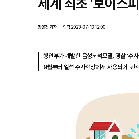
​세계 최초 '보이스
장윤정 기자
입력 2023-07-10 12:00
행안부가 개발한 음성분석모델, 경찰 '수
9월부터 일선 수사현장에서 사용되어, 관련