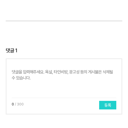
댓글
1
0
/ 300
등록