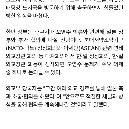
태평양 도서국을 방문하기 위해 출국하면서 힘들었던
방한 일정을 마쳤다.
한편 정부는 후쿠시마 오염수 방류와 관련해 일본 정
부와 추가 협의에 나설 전망이다. 북대서양조약기구
(NATO·나토) 정상회의와 아세안(ASEAN) 관련 연쇄
외교장관 회의 등 다자회의에서 한·일 정상회의, 한·일
외교장관 회동이 성사되면 오염수 문제가 주요 의제
중 하나로 논의될 수 있다.
외교부 당국자는 "그간 여러 외교 경로를 통해 일본 측
과 소통·협의를 해왔다"며 "앞으로도 적절한 채널과 방
식을 통해 협의를 계속해나갈 것"이라고 말했다.