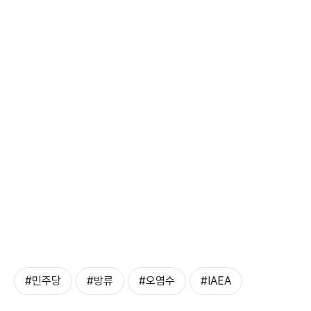
#민주당
#방류
#오염수
#IAEA