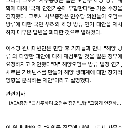
그러나 그로시 사무총장은 일본 오염수 해양 방류 계
획에 대해 "국제 안전기준에 부합한다"는 기존 주장을
견지했다. 그로시 사무총장은 민주당 의원들이 오염수
방류에 대한 국민 우려와 해양 방류 연기 대안을 제시
하자 대부분 답변을 회피한 것으로 알려졌다.
이소영 원내대변인은 면담 후 기자들과 만나 "해양 방
류 외 다양한 대안에 대해 재검토할 것을 일본 정부에
요청하자고 제안했다"며" 해양오염수 방류 일정 연기,
새로운 거버넌스를 만들어 해양 생태계에 대한 장기적
영향을 분석하는 제안"이라고 설명했다.
관련기사
IAEA총장 "日상주하며 오염수 점검"...野 "그렇게 안전하면 日 마셔라"
이 원내대변인은 "의원들 질문에 대해 그로시 사무총