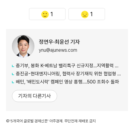
1
1
정연우·최윤선 기자
ynu@ajunews.com
중기부, 봉화 K-베트남 밸리특구 신규지정...지역활력 거점 조성
중진공-현대엔지니어링, 협력사 장기재직 위한 협업형 공제 추진
배민, '배민도시락' 캠페인 영상 흥행....500 조회수 돌파
기자의 다른기사
©'5개국어 글로벌 경제신문' 아주경제. 무단전재·재배포 금지