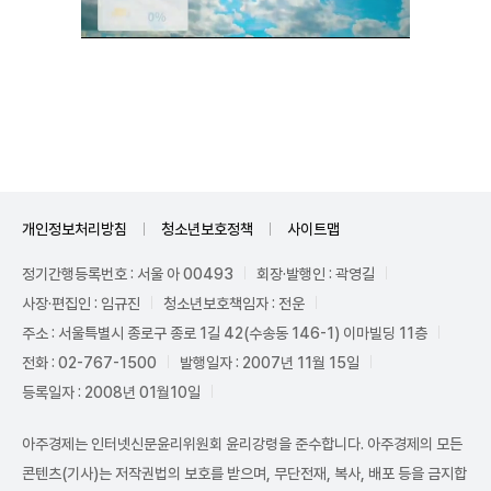
Unmute
개인정보처리방침
청소년보호정책
사이트맵
정기간행등록번호 : 서울 아 00493
회장·발행인 : 곽영길
사장·편집인 : 임규진
청소년보호책임자 : 전운
주소 : 서울특별시 종로구 종로 1길 42(수송동 146-1) 이마빌딩 11층
전화 : 02-767-1500
발행일자 : 2007년 11월 15일
등록일자 : 2008년 01월10일
아주경제는 인터넷신문윤리위원회 윤리강령을 준수합니다. 아주경제의 모든
콘텐츠(기사)는 저작권법의 보호를 받으며, 무단전재, 복사, 배포 등을 금지합