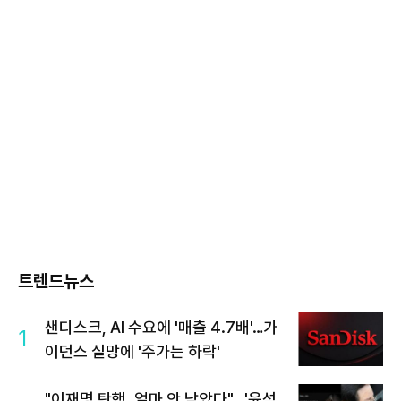
트렌드뉴스
샌디스크, AI 수요에 '매출 4.7배'…가
1
이던스 실망에 '주가는 하락'
"이재명 탄핵, 얼마 안 남았다"...'윤석