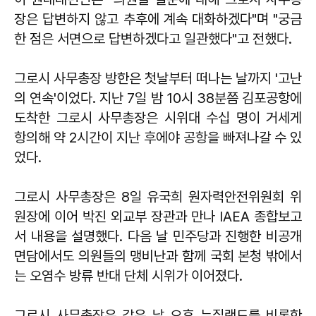
장은 답변하지 않고 추후에 계속 대화하겠다"며 "궁금
한 점은 서면으로 답변하겠다고 일관했다"고 전했다.
그로시 사무총장 방한은 첫날부터 떠나는 날까지 '고난
의 연속'이었다. 지난 7일 밤 10시 38분쯤 김포공항에
도착한 그로시 사무총장은 시위대 수십 명이 거세게
항의해 약 2시간이 지난 후에야 공항을 빠져나갈 수 있
었다.
그로시 사무총장은 8일 유국희 원자력안전위원회 위
원장에 이어 박진 외교부 장관과 만나 IAEA 종합보고
서 내용을 설명했다. 다음 날 민주당과 진행한 비공개
면담에서도 의원들의 맹비난과 함께 국회 본청 밖에서
는 오염수 방류 반대 단체 시위가 이어졌다.
그로시 사무총장은 같은 날 오후 뉴질랜드를 비롯한