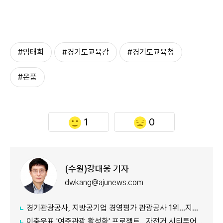
#임태희
#경기도교육감
#경기도교육청
#온품
1
0
(수원)강대웅 기자
dwkang@ajunews.com
경기관광공사, 지방공기업 경영평가 관광공사 1위...지난해 5위서 4계단 상승
이충우표 '여주관광 활성화' 프로젝트...자전거 시티투어 확대