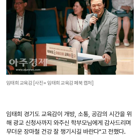
임태희 교육감 [사진= 임태희 교육감 페북 캡처]
임태희 경기도 교육감이 개방, 소통, 공감의 시간을 위
해 광교 신청사까지 와주신 학부모님에게 감사드리며
무더운 장마철 건강 잘 챙기시길 바란다"고 전했다.