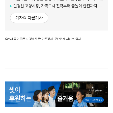
민경선 고양시장, 자족도시 전략부터 물놀이 안전까지...민선 9기 현장행정 속도
기자의 다른기사
©'5개국어 글로벌 경제신문' 아주경제. 무단전재·재배포 금지