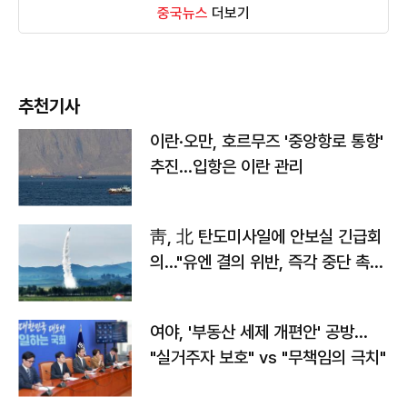
중국뉴스
더보기
추천기사
이란·오만, 호르무즈 '중앙항로 통항'
추진…입항은 이란 관리
靑, 北 탄도미사일에 안보실 긴급회
의…"유엔 결의 위반, 즉각 중단 촉
구"
여야, '부동산 세제 개편안' 공방…
"실거주자 보호" vs "무책임의 극치"