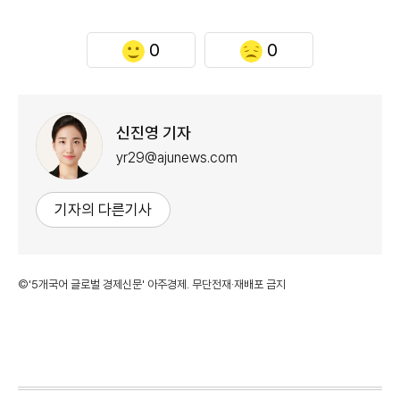
0
0
신진영 기자
yr29@ajunews.com
기자의 다른기사
©'5개국어 글로벌 경제신문' 아주경제. 무단전재·재배포 금지