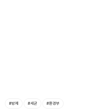
#방제
#세균
#환경부