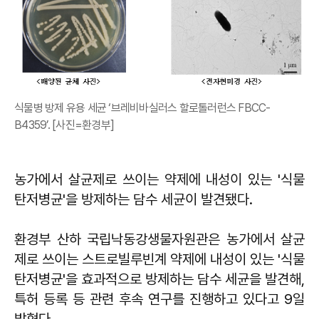
식물병 방제 유용 세균 ‘브레비바실러스 할로톨러런스 FBCC-
B4359’. [사진=환경부]
농가에서 살균제로 쓰이는 약제에 내성이 있는 '식물
탄저병균'을 방제하는 담수 세균이 발견됐다.
환경부 산하 국립낙동강생물자원관은 농가에서 살균
제로 쓰이는 스트로빌루빈계 약제에 내성이 있는 '식물
탄저병균'을 효과적으로 방제하는 담수 세균을 발견해,
특허 등록 등 관련 후속 연구를 진행하고 있다고 9일
밝혔다.