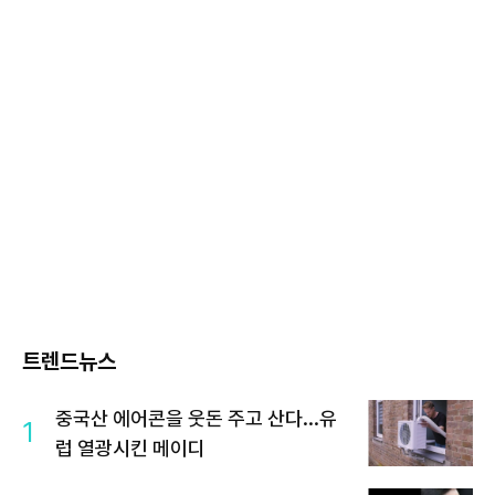
트렌드뉴스
중국산 에어콘을 웃돈 주고 산다...유
1
럽 열광시킨 메이디