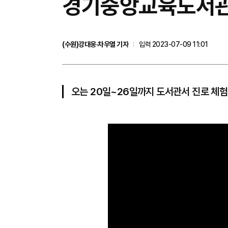
경기중앙교육도서관, 
(수원)강대웅·차우열 기자
입력 2023-07-09 11:01
오는 20일~26일까지 도서관서 진로 체험