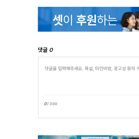
댓글
0
0
/ 300