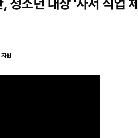
청소년 대상 '사서 직업 체
 지원