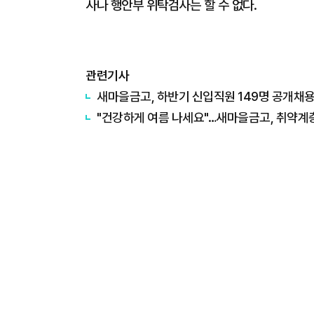
사나 행안부 위탁검사는 할 수 없다.
관련기사
새마을금고, 하반기 신입직원 149명 공개채
"건강하게 여름 나세요"…새마을금고, 취약계