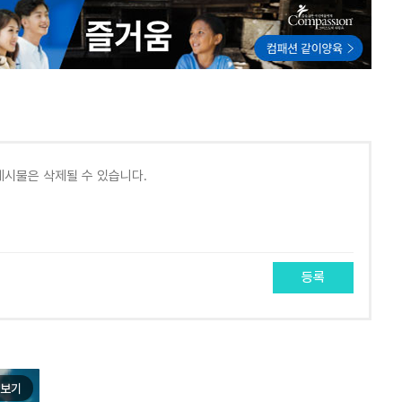
등록
보기