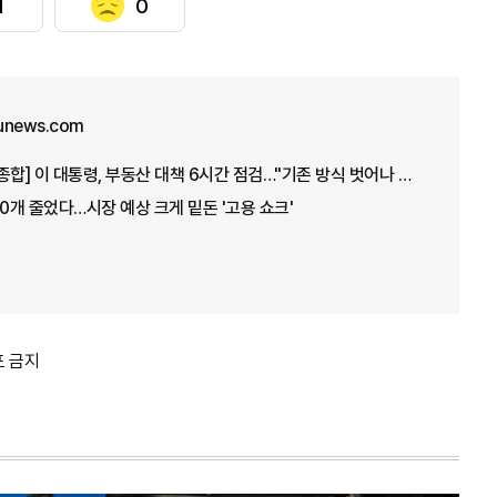
1
0
unews.com
[아주경제 오늘의 뉴스 종합] 이 대통령, 부동산 대책 6시간 점검…"기존 방식 벗어나 과감히 실행" 外
00개 줄었다…시장 예상 크게 밑돈 '고용 쇼크'
포 금지