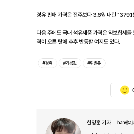
경유 판매 가격은 전주보다 3.6원 내린 1379.
다음 주에도 국내 석유제품 가격은 약보합세를 보
격이 오른 탓에 추후 반등할 여지도 있다.
#경유
#기름값
#휘발유
한영훈 기자
han@aj