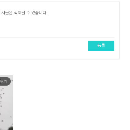
등록
보기