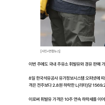
[사진=연합뉴스]
이번 주에도 국내 주유소 휘발유와 경유 판매 가
8일 한국석유공사 유가정보시스템 오피넷에 따르면
격은 전주보다 2.8원 하락한 L(리터)당 1569
이로써 휘발유 가격은 10주 연속 하락세를 이어