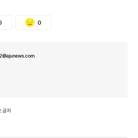
0
0
2@ajunews.com
포 금지