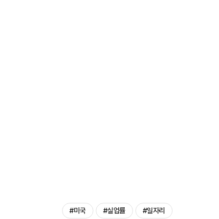
#미국
#실업률
#일자리