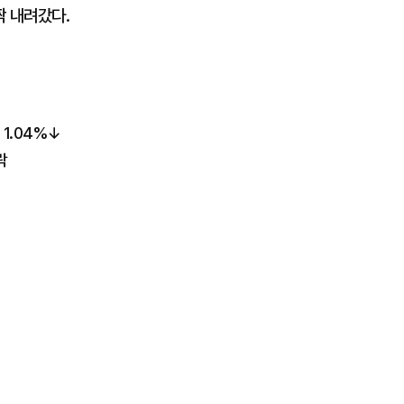
짝 내려갔다.
1.04%↓
락