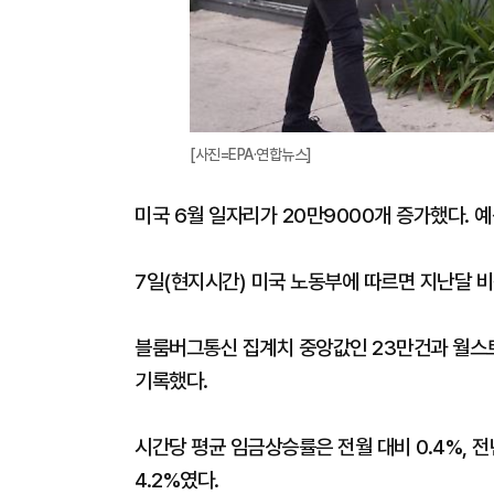
[사진=EPA·연합뉴스]
미국 6월 일자리가 20만9000개 증가했다. 
7일(현지시간) 미국 노동부에 따르면 지난달 비
블룸버그통신 집계치 중앙값인 23만건과 월스트
기록했다.
시간당 평균 임금상승률은 전월 대비 0.4%, 전
4.2%였다.