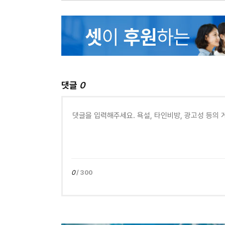
댓글
0
0
/ 300