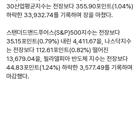
30산업평균지수는 전장보다 355.90포인트(1.04%)
하락한 33,932.74를 기록하며 장을 마쳤다.
스탠더드앤드푸어스(S&P)500지수는 전장보다
35.15포인트(0.79%) 내린 4,411.67을, 나스닥지수
는 전장보다 112.61포인트(0.82%) 떨어진
13,679.04을, 필라델피아 반도체 지수는 전장보다
44.83포인트(1.24%) 하락한 3,577.49를 기록하며
마감했다.