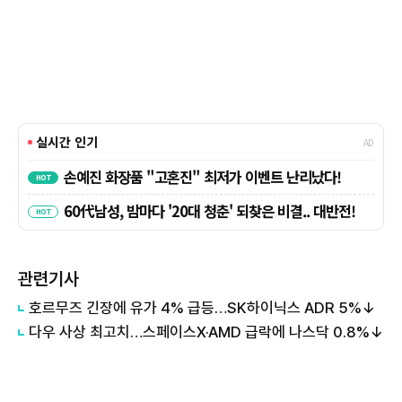
관련기사
호르무즈 긴장에 유가 4% 급등…SK하이닉스 ADR 5%↓
다우 사상 최고치…스페이스X·AMD 급락에 나스닥 0.8%↓