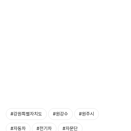
#강원특별자치도
#원강수
#원주시
#자동차
#전기차
#자문단