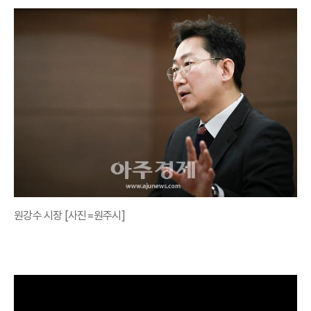
원강수 시장 [사진=원주시]