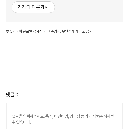
기자의 다른기사
©'5개국어 글로벌 경제신문' 아주경제. 무단전재·재배포 금지
댓글
0