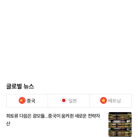
글로벌 뉴스
중국
일본
베트남
희토류 다음은 광모듈…중국이 움켜쥔 새로운 전략자
산