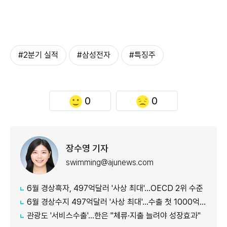
#2분기 실적
#삼성전자
#특징주
0
0
장수영 기자
swimming@ajunews.com
6월 경상흑자, 497억달러 '사상 최대'…OECD 2위 수준
6월 경상수지 497억달러 '사상 최대'…수출 첫 1000억달러 돌파
관광도 '서비스수출'…한은 "체류·지출 늘려야 성장효과"