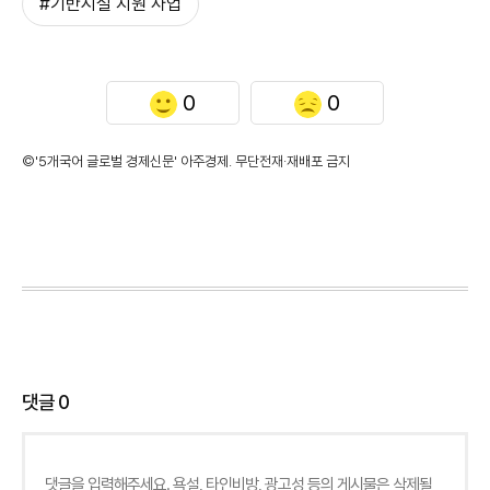
#기반시설 지원 사업
0
0
©'5개국어 글로벌 경제신문' 아주경제. 무단전재·재배포 금지
댓글
0