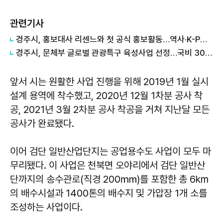
관련기사
경주시, 홍보대사 리센느와 첫 공식 홍보활동…역사·K-POP 접목 콘텐츠 제작
경주시, 문체부 글로벌 관광특구 육성사업 선정…국비 30억원 확보
앞서 시는 원활한 사업 진행을 위해 2019년 1월 실시
설계 용역에 착수했고, 2020년 12월 1차분 공사 착
공, 2021년 3월 2차분 공사 착공을 거쳐 지난달 모든
공사가 완료됐다.
이어 검단 일반산업단지는 공업용수도 사업이 모두 마
무리됐다. 이 사업은 천북면 오야리에서 검단 일반산
단까지의 송수관로(직경 200㎜)를 포함한 총 6km
의 배수시설과 1400톤의 배수지 및 가압장 1개 소를
조성하는 사업이다.