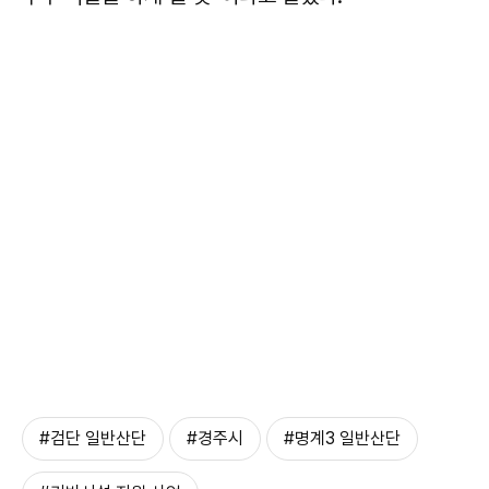
#검단 일반산단
#경주시
#명계3 일반산단