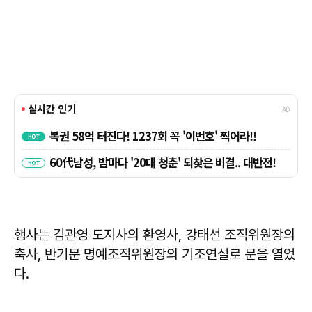
행사는 김관영 도지사의 환영사, 강태선 조직위원장의
축사, 반기문 명예조직위원장의 기조연설로 문을 열었
다.