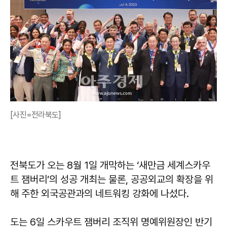
[사진=전라북도]
전북도가 오는 8월 1일 개막하는 ‘새만금 세계스카우
트 잼버리’의 성공 개최는 물론, 공공외교의 확장을 위
해 주한 외국공관과의 네트워킹 강화에 나섰다.
도는 6일 스카우트 잼버리 조직위 명예위원장인 반기