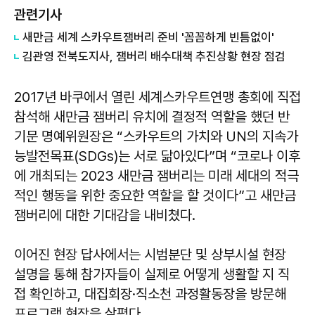
관련기사
새만금 세계 스카우트잼버리 준비 '꼼꼼하게 빈틈없이'
김관영 전북도지사, 잼버리 배수대책 추진상황 현장 점검
2017년 바쿠에서 열린 세계스카우트연맹 총회에 직접
참석해 새만금 잼버리 유치에 결정적 역할을 했던 반
기문 명예위원장은 “스카우트의 가치와 UN의 지속가
능발전목표(SDGs)는 서로 닮아있다”며 “코로나 이후
에 개최되는 2023 새만금 잼버리는 미래 세대의 적극
적인 행동을 위한 중요한 역할을 할 것이다”고 새만금
잼버리에 대한 기대감을 내비쳤다.
이어진 현장 답사에서는 시범분단 및 상부시설 현장
설명을 통해 참가자들이 실제로 어떻게 생활할 지 직
접 확인하고, 대집회장·직소천 과정활동장을 방문해
프로그램 현장을 살폈다.