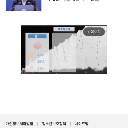
더보기
arrow_forward_ios
Mute
개인정보처리방침
청소년보호정책
사이트맵