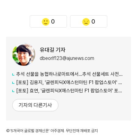
0
0
유대길 기자
dbeorlf123@ajunews.com
추석 선물을 농협하나로마트에서…추석 선물세트 사전예약 실시
[포토] 김용지, '글렌피딕X애스턴마틴 F1 팝업스토어' 포토콜 참석
[포토] 효연, '글렌피딕X애스턴마틴 F1 팝업스토어' 포토콜 참석
기자의 다른기사
©'5개국어 글로벌 경제신문' 아주경제. 무단전재·재배포 금지