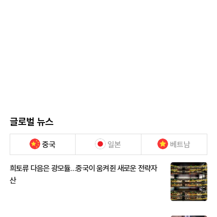
글로벌 뉴스
중국
일본
베트남
희토류 다음은 광모듈…중국이 움켜쥔 새로운 전략자
산