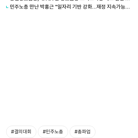
민주노총 만난 박홍근 "일자리 기반 강화…재정 지속가능성 유지할 것"
#결의대회
#민주노총
#총파업