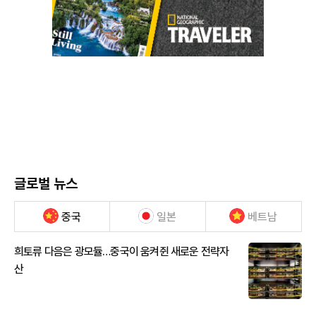
글로벌 뉴스
중국
일본
베트남
희토류 다음은 광모듈…중국이 움켜쥔 새로운 전략자
산