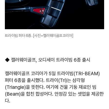
트라이빔 퍼터 6종. [사진=캘러웨이골프코리아]
◆ 캘러웨이골프, 오디세이 트라이빔 6종 출시
캘러웨이골프 코리아가 5일 트라이빔(TRI-BEAM)
퍼터 6종을 출시했다. 트라이(Tri)는 삼각형
(Triangle)을 뜻한다. 여기에 건물 기둥 재료인 빔
(Beam)을 합친 합성어다. 안정감 있는 셋업을 제공한
다.