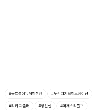
#골프볼에듀케이션밴
#두산디지털이노베이션
#리키 파울러
#방신실
#마제스티골프