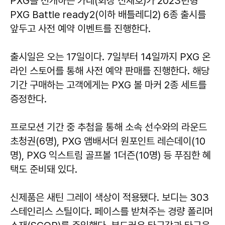
PXG를 전개하는 카네(회장 신재호)가 2023년형
PXG Battle ready2(이하 배틀레디2) 6종 출시를
앞두고 사전 예약 이벤트를 진행한다.
출시일은 오는 17일이다. 7일부터 14일까지 PXG 온
라인 스토어를 통해 사전 예약 판매를 진행한다. 해당
기간 구매하는 고객에게는 PXG 볼 마커 2종 세트를
증정한다.
프로모션 기간 중 추첨을 통해 소속 선수와의 라운드
초청권(6명), PXG 앰배서더 원포인트 레슨데이(10
명), PXG 익스트림 골프볼 1더즌(10명) 등 푸짐한 혜
택도 준비돼 있다.
신제품은 새틴 그레이 색상이 적용됐다. 보디는 303
스테인리스 스틸이다. 페이스를 받쳐주는 경량 폴리머