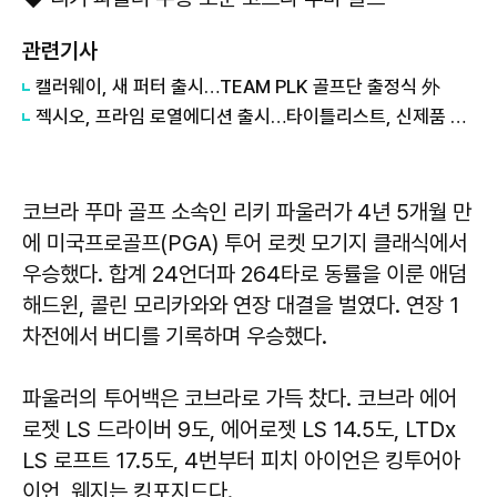
관련기사
캘러웨이, 새 퍼터 출시…TEAM PLK 골프단 출정식 外
젝시오, 프라임 로열에디션 출시…타이틀리스트, 신제품 라인업 外
코브라 푸마 골프 소속인 리키 파울러가 4년 5개월 만
에 미국프로골프(PGA) 투어 로켓 모기지 클래식에서
우승했다. 합계 24언더파 264타로 동률을 이룬 애덤
해드윈, 콜린 모리카와와 연장 대결을 벌였다. 연장 1
차전에서 버디를 기록하며 우승했다.
파울러의 투어백은 코브라로 가득 찼다. 코브라 에어
로젯 LS 드라이버 9도, 에어로젯 LS 14.5도, LTDx
LS 로프트 17.5도, 4번부터 피치 아이언은 킹투어아
이언, 웨지는 킹포지드다.