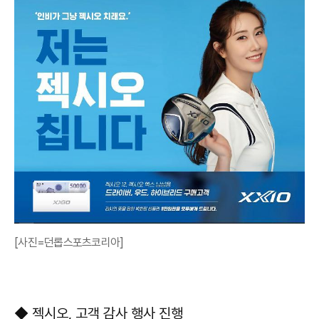
[사진=던롭스포츠코리아]
◆ 젝시오, 고객 감사 행사 진행