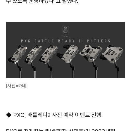
수 있도록 운영하겠다"고 말했다.
[사진=카네]
◆ PXG, 배틀레디2 사전 예약 이벤트 진행