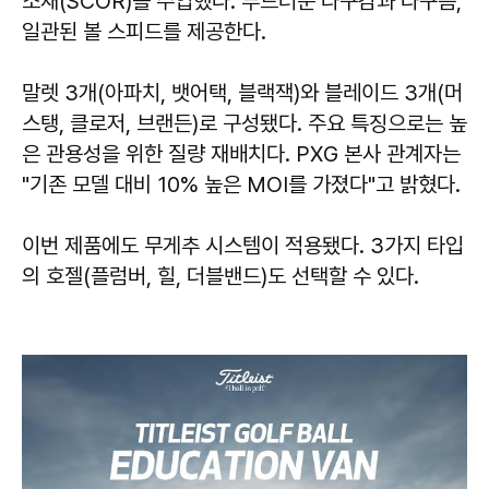
소재(SCOR)를 주입했다. 부드러운 타구감과 타구음,
일관된 볼 스피드를 제공한다.
말렛 3개(아파치, 뱃어택, 블랙잭)와 블레이드 3개(머
스탱, 클로저, 브랜든)로 구성됐다. 주요 특징으로는 높
은 관용성을 위한 질량 재배치다. PXG 본사 관계자는
"기존 모델 대비 10% 높은 MOI를 가졌다"고 밝혔다.
이번 제품에도 무게추 시스템이 적용됐다. 3가지 타입
의 호젤(플럼버, 힐, 더블밴드)도 선택할 수 있다.