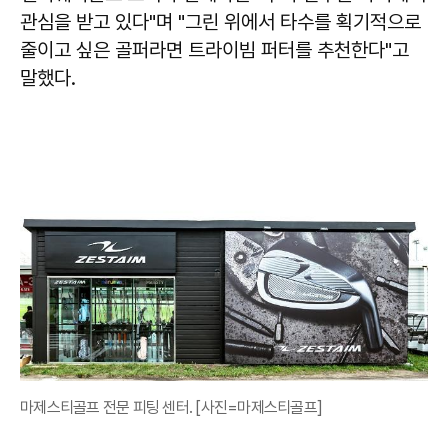
관심을 받고 있다"며 "그린 위에서 타수를 획기적으로
줄이고 싶은 골퍼라면 트라이빔 퍼터를 추천한다"고
말했다.
마제스티골프 전문 피팅 센터. [사진=마제스티골프]