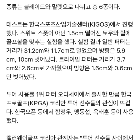
종류는 블레이드와 말렛으로 나뉘고 총 6종이다.
테스트는 한국스포츠산업기술센터(KIGOS)에서 진행
했다. 스위트 스폿이 아닌 1.5㎝ 떨어진 토우와 힐에
골프볼을 맞추는 실험을 했다. 실험 결과 일반 퍼터는
거리가 31.2㎝와 11.7㎝로 멀었으며 방향은 5.9
㎝, 10㎝ 벗어났다. 트라이빔 퍼터는 거리가 3.7
㎝와 2.6㎝로 가까웠으며 방향은 1.6㎝와 0.6㎝
만 벗어났다.
투어 사용률 1위 퍼터 오디세이에서 출시한 만큼 한국
프로골프(KPGA) 코리안 투어 선수들의 관심이 뜨겁
다. 한국오픈 등에서 함정우, 맹동섭, 옥태훈 등이 사용
했다.
캘러웨이골프 코리아 관계자는 "투어 선수들 사이에서