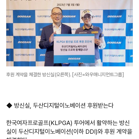
후원 계약을 체결한 방신실(오른쪽). [사진=와우매니지먼트그룹]
◆ 방신실, 두산디지털이노베이션 후원받는다
한국여자프로골프(KLPGA) 투어에서 활약하는 방신
실이 두산디지털이노베이션(이하 DDI)와 후원 계약을