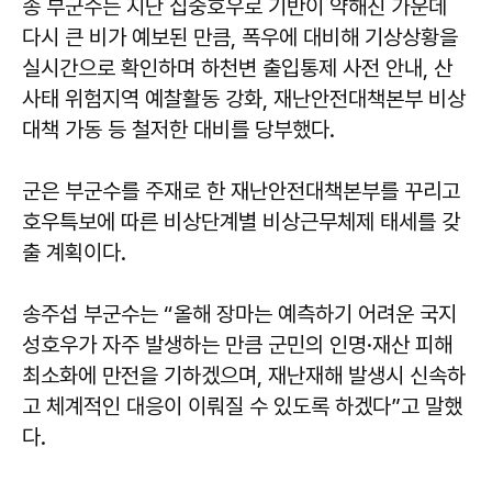
송 부군수는 지난 집중호우로 기반이 약해진 가운데
다시 큰 비가 예보된 만큼, 폭우에 대비해 기상상황을
실시간으로 확인하며 하천변 출입통제 사전 안내, 산
사태 위험지역 예찰활동 강화, 재난안전대책본부 비상
대책 가동 등 철저한 대비를 당부했다.
군은 부군수를 주재로 한 재난안전대책본부를 꾸리고
호우특보에 따른 비상단계별 비상근무체제 태세를 갖
출 계획이다.
송주섭 부군수는 “올해 장마는 예측하기 어려운 국지
성호우가 자주 발생하는 만큼 군민의 인명·재산 피해
최소화에 만전을 기하겠으며, 재난재해 발생시 신속하
고 체계적인 대응이 이뤄질 수 있도록 하겠다”고 말했
다.