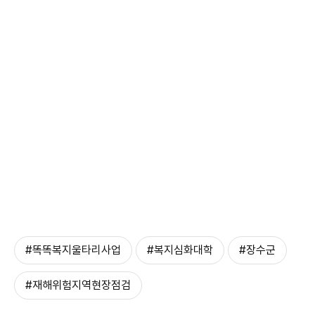
#똑똑복지울타리사업
#복지심화대학
#장수군
#재해위험지역현장점검