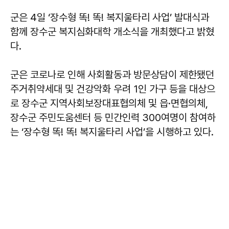
군은 4일 ‘장수형 똑! 똑! 복지울타리 사업’ 발대식과
함께 장수군 복지심화대학 개소식을 개최했다고 밝혔
다.
군은 코로나로 인해 사회활동과 방문상담이 제한됐던
주거취약세대 및 건강악화 우려 1인 가구 등을 대상으
로 장수군 지역사회보장대표협의체 및 읍·면협의체,
장수군 주민도움센터 등 민간인력 300여명이 참여하
는 ‘장수형 똑! 똑! 복지울타리 사업’을 시행하고 있다.