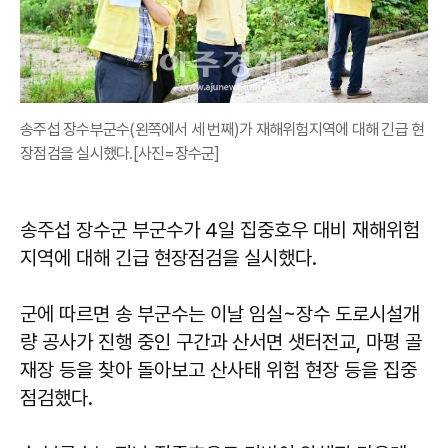
송주섭 장수부군수(왼쪽에서 세 번째)가 재해위험지역에 대해 긴급 현
장점검을 실시했다.[사진=장수군]
송주섭 장수군 부군수가 4일 집중호우 대비 재해위험
지역에 대해 긴급 현장점검을 실시했다.
군에 따르면 송 부군수는 이날 임실~장수 도로시설개
량 공사가 진행 중인 구간과 산서면 샛터전교, 마평 골
재장 등을 찾아 돌아보고 산사태 위험 현장 등을 집중
점검했다.