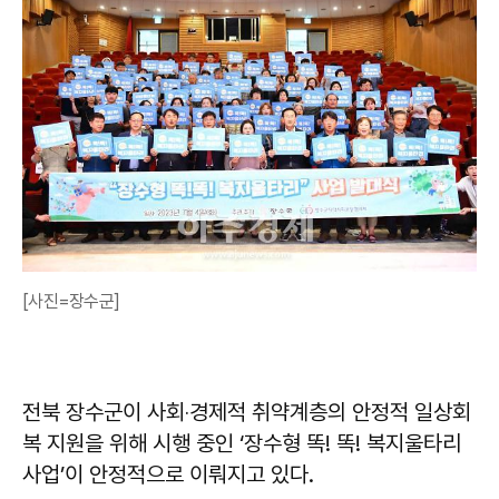
[사진=장수군]
전북 장수군이 사회‧경제적 취약계층의 안정적 일상회
복 지원을 위해 시행 중인 ‘장수형 똑! 똑! 복지울타리
사업’이 안정적으로 이뤄지고 있다.