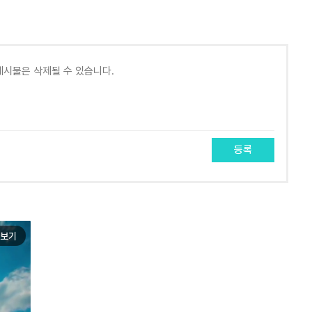
등록
보기