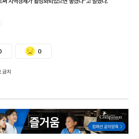
로써 지역경제가 활성화되었으면 좋겠다”고 말했다.
0
0
포 금지