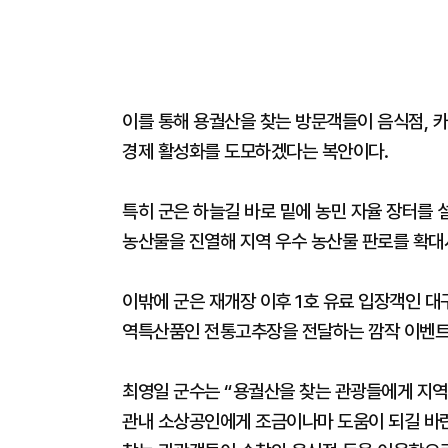
이를 통해 용궐산을 찾는 방문객들이 음식점, 카
경제 활성화를 도모하겠다는 복안이다.
특히 군은 하늘길 바로 밑에 농민 자율 장터를
농산물을 진열해 지역 우수 농산물 판로를 확대
이밖에 군은 재개장 이후 1호 유료 입장객인 대
역특산품인 전통고추장을 전달하는 깜작 이벤트
최영일 군수는 “용궐산을 찾는 관광들에게 지역
관내 소상공인에게 조금이나마 도움이 되길 바란