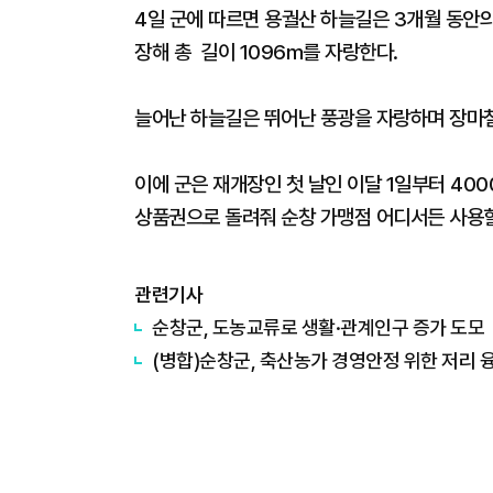
4일 군에 따르면 용궐산 하늘길은 3개월 동안의
장해 총 길이 1096m를 자랑한다.
늘어난 하늘길은 뛰어난 풍광을 자랑하며 장마
이에 군은 재개장인 첫 날인 이달 1일부터 40
상품권으로 돌려줘 순창 가맹점 어디서든 사용할
관련기사
순창군, 도농교류로 생활·관계인구 증가 도모
(병합)순창군, 축산농가 경영안정 위한 저리 