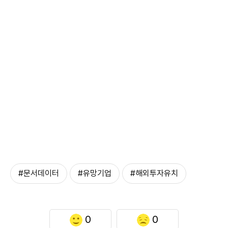
#문서데이터
#유망기업
#해외투자유치
0
0