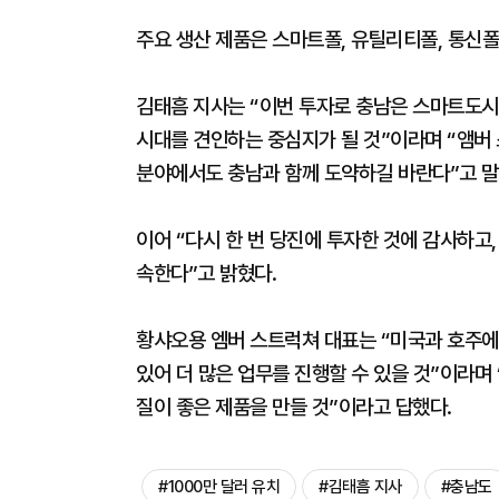
주요 생산 제품은 스마트폴, 유틸리티폴, 통신폴
김태흠 지사는 “이번 투자로 충남은 스마트도
시대를 견인하는 중심지가 될 것”이라며 “앰버
분야에서도 충남과 함께 도약하길 바란다”고 말
이어 “다시 한 번 당진에 투자한 것에 감사하고
속한다”고 밝혔다.
황샤오용 엠버 스트럭쳐 대표는 “미국과 호주에도
있어 더 많은 업무를 진행할 수 있을 것”이라며
질이 좋은 제품을 만들 것”이라고 답했다.
#1000만 달러 유치
#김태흠 지사
#충남도