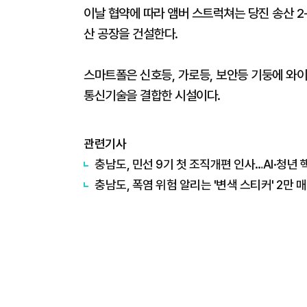
이날 협약에 따라 앰버 스트럭쳐는 당진 송산 2
산 공장을 건설한다.
스마트폴은 신호등, 가로등, 보안등 기둥에 와이
통신기술을 결합한 시설이다.
관련기사
충남도, 민선 9기 첫 조직개편 인사…AI·청년 
충남도, 폭염 위험 알리는 '변색 스티커' 2만 