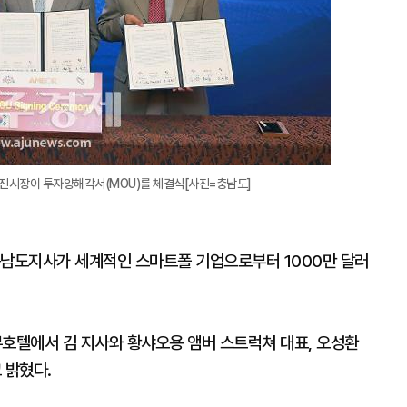
당진시장이 투자양해각서(MOU)를 체결식[사진=충남도]
충남도지사가 세계적인 스마트폴 기업으로부터 1000만 달러
무호텔에서 김 지사와 황샤오용 앰버 스트럭쳐 대표, 오성환
 밝혔다.