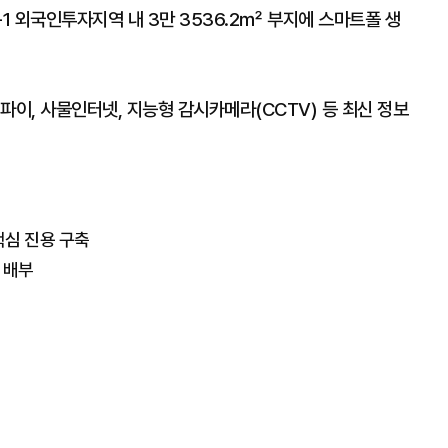
-1 외국인투자지역 내 3만 3536.2㎡ 부지에 스마트폴 생
파이, 사물인터넷, 지능형 감시카메라(CCTV) 등 최신 정보
핵심 진용 구축
매 배부