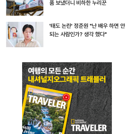
품 보냈더니 비하한 누리꾼
'태도 논란' 정준원 "난 배우 하면 안
되는 사람인가? 생각 했다"