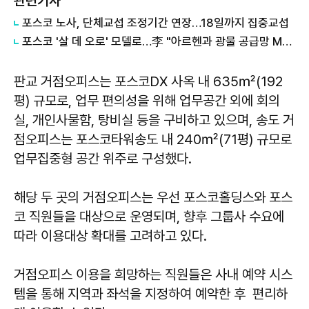
관련기사
포스코 노사, 단체교섭 조정기간 연장…18일까지 집중교섭
포스코 '살 데 오로' 모델로…李 "아르헨과 광물 공급망 MOU"
판교 거점오피스는 포스코DX 사옥 내 635㎡(192
평) 규모로, 업무 편의성을 위해 업무공간 외에 회의
실, 개인사물함, 탕비실 등을 구비하고 있으며, 송도 거
점오피스는 포스코타워송도 내 240㎡(71평) 규모로
업무집중형 공간 위주로 구성했다.
해당 두 곳의 거점오피스는 우선 포스코홀딩스와 포스
코 직원들을 대상으로 운영되며, 향후 그룹사 수요에
따라 이용대상 확대를 고려하고 있다.
거점오피스 이용을 희망하는 직원들은 사내 예약 시스
템을 통해 지역과 좌석을 지정하여 예약한 후 편리하