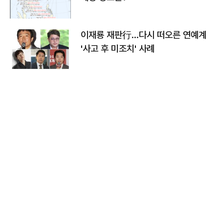
이재룡 재판行…다시 떠오른 연예계
'사고 후 미조치' 사례