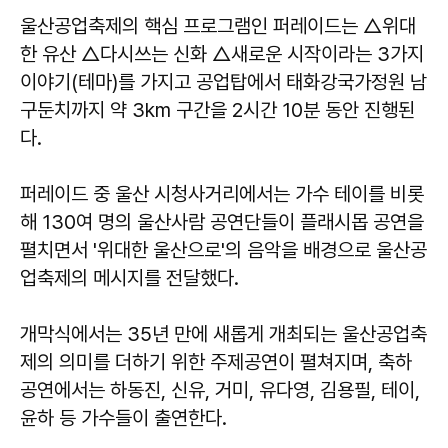
울산공업축제의 핵심 프로그램인 퍼레이드는 △위대
한 유산 △다시쓰는 신화 △새로운 시작이라는 3가지
이야기(테마)를 가지고 공업탑에서 태화강국가정원 남
구둔치까지 약 3km 구간을 2시간 10분 동안 진행된
다.
퍼레이드 중 울산 시청사거리에서는 가수 테이를 비롯
해 130여 명의 울산사람 공연단들이 플래시몹 공연을
펼치면서 '위대한 울산으로'의 음악을 배경으로 울산공
업축제의 메시지를 전달했다.
개막식에서는 35년 만에 새롭게 개최되는 울산공업축
제의 의미를 더하기 위한 주제공연이 펼쳐지며, 축하
공연에서는 하동진, 신유, 거미, 유다영, 김용필, 테이,
윤하 등 가수들이 출연한다.