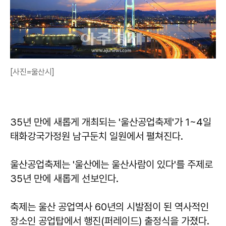
[사진=울산시]
35년 만에 새롭게 개최되는 '울산공업축제'가 1~4일
태화강국가정원 남구둔치 일원에서 펼쳐진다.
울산공업축제는 '울산에는 울산사람이 있다'를 주제로
35년 만에 새롭게 선보인다.
축제는 울산 공업역사 60년의 시발점이 된 역사적인
장소인 공업탑에서 행진(퍼레이드) 출정식을 가졌다.