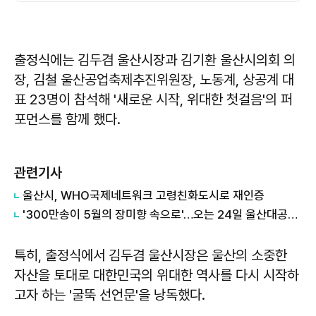
출정식에는 김두겸 울산시장과 김기환 울산시의회 의
장, 김철 울산공업축제추진위원장, 노동계, 상공계 대
표 23명이 참석해 '새로운 시작, 위대한 첫걸음'의 퍼
포먼스를 함께 했다.
관련기사
울산시, WHO국제네트워크 고령친화도시로 재인증
'300만송이 5월의 장미향 속으로'…오는 24일 울산대공원 장미축제 개막
특히, 출정식에서 김두겸 울산시장은 울산의 소중한
자산을 토대로 대한민국의 위대한 역사를 다시 시작하
고자 하는 '굴뚝 선언문'을 낭독했다.