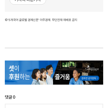
©'5개국어 글로벌 경제신문' 아주경제. 무단전재·재배포 금지
댓글
0