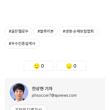
#골든펠로우
#블루리본
#생명·손해보험협회
#우수인증설계사
0
0
전상현 기자
jshsoccer7@ajunews.com
기자의 다른기사