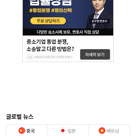
글로벌 뉴스
중국
일본
베트남