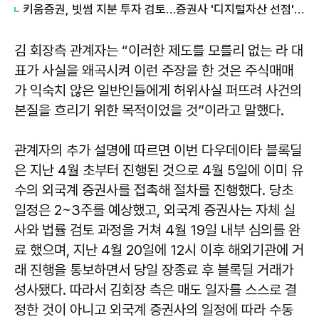
키움증권, 빗썸 지분 투자 검토…증권사 '디지털자산 선점' 경쟁
김 회장측 관계자는 “이러한 제도를 모를리 없는 라 대
표가 사실을 왜곡시켜 이런 주장을 한 것은 주식매매
가 익숙치 않은 일반인들에게 허위사실 퍼뜨려 사건의
본질을 흐리기 위한 목적이었을 것”이라고 말했다.
관계자의 추가 설명에 따르면 이번 다우데이타 블록딜
은 지난 4월 초부터 진행된 것으로 4월 5일에 이미 유
수의 외국계 증권사를 접촉해 절차를 진행했다. 당초
일정은 2~3주를 예상했고, 외국계 증권사는 자체 실
사와 법률 검토 과정을 거쳐 4월 19일 내부 심의를 완
료 했으며, 지난 4월 20일에 12시 이후 해외기관에 거
래 진행을 통보하면서 당일 장종료 후 블록딜 거래가
성사됐다. 따라서 김회장 측은 매도 일자를 스스로 결
정한 것이 아니고 외국계 증권사의 일정에 따라 수동