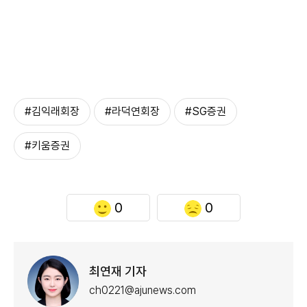
#김익래회장
#라덕연회장
#SG증권
#키움증권
0
0
최연재 기자
ch0221@ajunews.com