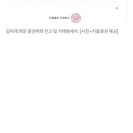
김익래 회장 증권계좌 잔고 및 거래명세서. [사진=키움증권 제공]